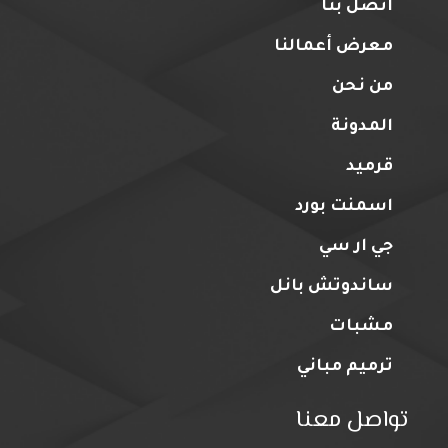
اتصل بنا
معرض أعمالنا
من نحن
المدونة
قرميد
اسمنت بورد
جي ار سي
ساندوتش بانل
مشبات
ترميم مباني
تواصل معنا