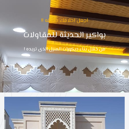
اجعل احلامك حقيقه !!
بواكير الحديثة للمقاولات
من خلال بناء ديكورات المنزل الذى تريده !