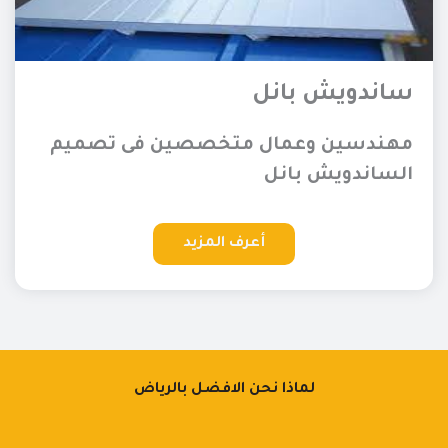
ساندويش بانل
مهندسين وعمال متخصصين فى تصميم
الساندويش بانل
أعرف المزيد
لماذا نحن الافضل بالرياض