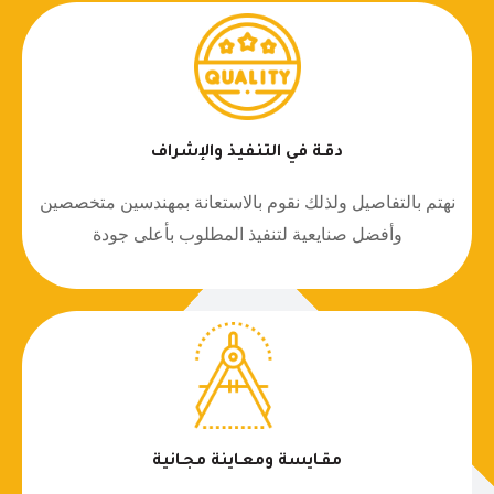
دقـة في التنفيذ والإشراف
نهتم بالتفاصيل ولذلك نقوم بالاستعانة بمهندسين متخصصين
وأفضل صنايعية لتنفيذ المطلوب بأعلى جودة
مقـايسة ومعـاينة مجـانية