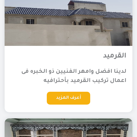
القرميد
لدينا افضل وامهر الفنيين ذو الخبره فى
اعمال تركيب القرميد بأحترافيه
أعرف المزيد