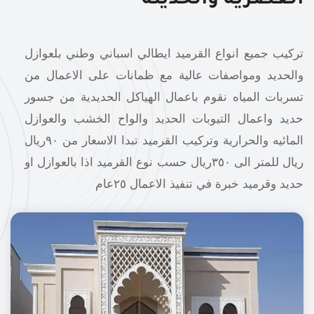
العصرية والحديثة
تركيب جميع انواع القرميد ايطالي اسباني وطني بلعوازل
والحديد ومواصفات عالية مع ظمانات على الاعمال من
تسربات المياه نقوم باعمال الهياكل الحديدية من جسور
حديد واعمال التيوبات الحديد والواح الخشب والعوازل
المائيه والحرارية وتركيب القرميد تبدا الاسعار من ٩٠ريال
ريال للمتر الى ٣٥٠ريال حسب نوع القرميد اذا بالعوازل او
حديد وقرميد خبرة في تنفيذ الاعمال ٢٥عام