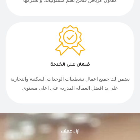
مقاول الرياض فنحن نعلم مسئولياتك و نحترمها
ضمان على الخدمة
نضمن لك جميع اعمال تشطيبات الوحدات السكنية والتجارية
على يد افضل العماله المدربه على اعلى مستوى
اراء عملاء