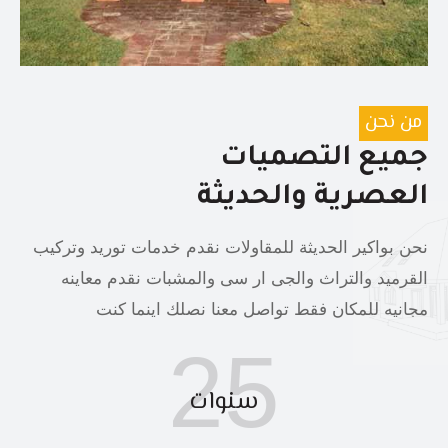
من نحن
جميع التصميات
العصرية والحديثة
نحن بواكير الحديثة للمقاولات نقدم خدمات توريد وتركيب
القرميد والتراث والجى ار سى والمشبات نقدم معاينه
مجانيه للمكان فقط تواصل معنا نصلك اينما كنت
25
سنوات