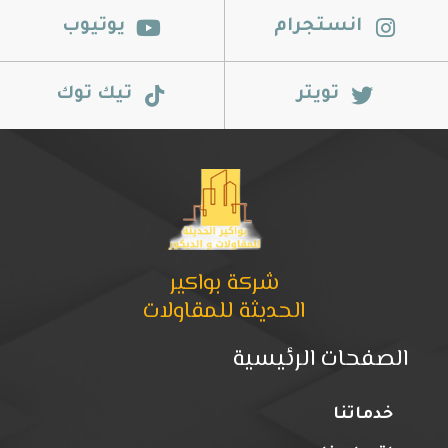
انستجرام
يوتيوب
تويتر
تيك توك
شركة بواكير
الحديثة للمقاولات
الصفحات الرئيسية
خدماتنا