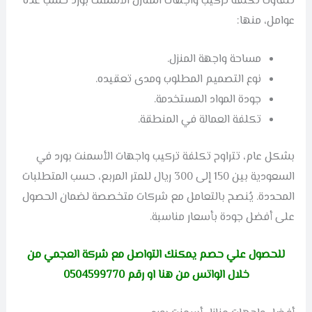
تتفاوت تكلفة تركيب واجهات المنازل الأسمنت بورد حسب عدة
عوامل، منها:
مساحة واجهة المنزل.
نوع التصميم المطلوب ومدى تعقيده.
جودة المواد المستخدمة.
تكلفة العمالة في المنطقة.
بشكل عام، تتراوح تكلفة تركيب واجهات الأسمنت بورد في
السعودية بين 150 إلى 300 ريال للمتر المربع، حسب المتطلبات
المحددة. يُنصح بالتعامل مع شركات متخصصة لضمان الحصول
على أفضل جودة بأسعار مناسبة.
للحصول علي حصم يمكنك التواصل مع شركة العجمي من
خلال الواتس من
هنا
او رقم 0504599770