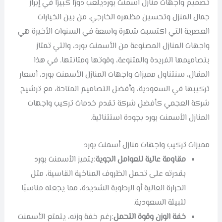
تصميم
واجهات منازل اسمنت بورد
يلعب دورًا كبيرًا في إبراز
جمال المنزل وتحسين مظهره الخارجي. من بين الخيارات
العصرية التي اكتسبت شهرة واسعة في السنوات الأخيرة هي
واجهات المنازل المصنوعة من الأسمنت بورد، والتي تمتاز
بتصاميمها الفريدة والمتنوعة، وقوتها ومتانتها. في هذا
المقال، سنتناول مميزات واجهات المنازل الأسمنت بورد، أسعار
تركيبها في السعودية، وأفضل التصاميم المتاحة، مع ترشيح
شركة العجمي كأفضل شركة تقدم خدمات تركيب واجهات
المنازل الأسمنت بورد بجودة استثنائية.
مميزات تركيب واجهات منازل أسمنت بورد
مقاومة عالية للعوامل الجوية
:يتميز الأسمنت بورد
بقدرته على تحمل الظروف المناخية القاسية، مثل
الحرارة العالية أو الرطوبة الشديدة، مما يجعله مناسبًا
للبيئة السعودية.
خفة الوزن وقوة التحمل
:رغم خفة وزنه، يتمتع الأسمنت