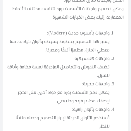
أفضل واجهات منازل أسمنت بورد
يمكن تصميم واجهات الأسمنت بورد لتناسب مختلف الأنماط
المعمارية. إليك بعض الخيارات الشهيرة:
واجهات بأسلوب حديث (Modern):
يتميز هذا التصميم بخطوط بسيطة وألوان حيادية، مما
يعطي المنزل مظهرًا أنيقًا وعصريًا.
واجهات كلاسيكية:
تضيف النقوش والتفاصيل المزخرفة لمسة فخامة وأناقة
للمنزل.
واجهات حجرية:
يمكن دمج الأسمنت بورد مع مواد أخرى مثل الحجر
لإضفاء مظهر فريد وطبيعي.
واجهات بألوان زاهية:
تُستخدم الألوان الجريئة لإبراز التصميم وجعله ملفتًا
للنظر.