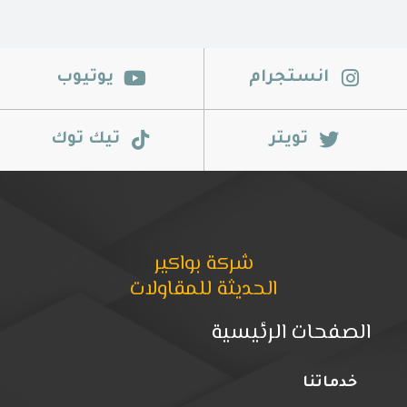
انستجرام
يوتيوب
تويتر
تيك توك
شركة بواكير
الحديثة للمقاولات
الصفحات الرئيسية
خدماتنا