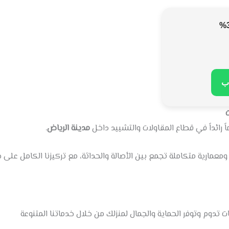

.
مدينة الرياض
اسماً رائداً في قطاع المقاولات والتشييد
ارية متكاملة تجمع بين الأصالة والحداثة، مع تركيزنا الكامل على ج
نحن لا نبني جدراناً فحسب، بل نصنع واجهات تدوم وتوفر الحماية