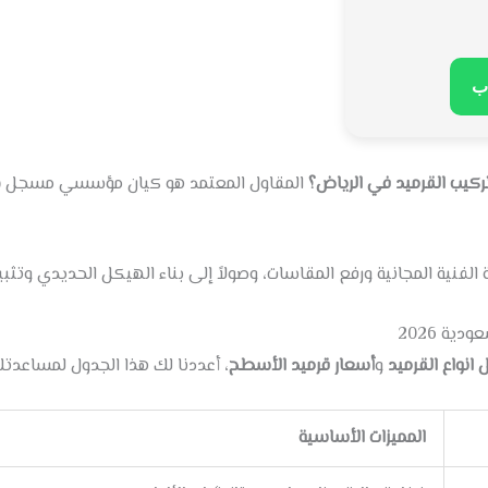

اول المعتمد هو كيان مؤسسي مسجل (مثل
من هو مقاول تركيب القر
ينة الفنية المجانية ورفع المقاسات، وصولاً إلى بناء الهيكل الحديدي 
مقارنة 
 الجدول لمساعدتك في اتخاذ القرار
أسعار قرميد الأسطح
و
افضل انواع ال
المميزات الأساسية