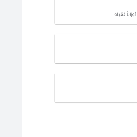
اناً ثقيلة.