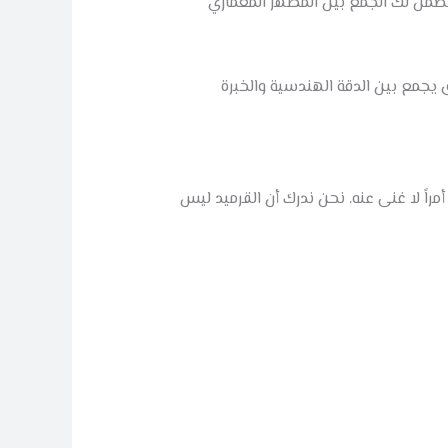
من لك الجمع بين المظهر المعماري
جمع بين الدقة الهندسية والخبرة
مراً لا غنى عنه. نحن ندرك أن القرميد ليس