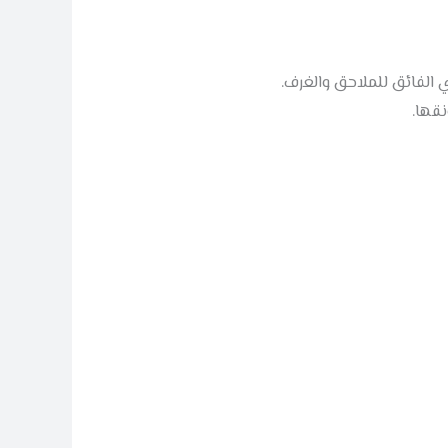
ري الفائق للملاحق والغرف.
نقها.