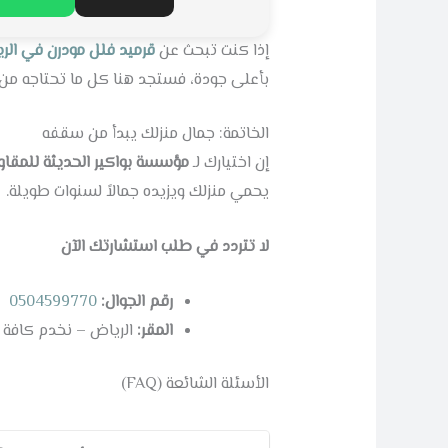
إذا كنت تبحث عن
قرميد فلل مودرن في الر
بأعلى جودة، فستجد هنا كل ما تحتاجه من
الخاتمة: جمال منزلك يبدأ من سقفه
إن اختيارك لـ
مؤسسة بواكير الحديثة للمقاو
يحمي منزلك ويزيده جمالاً لسنوات طويلة.
لا تتردد في طلب استشارتك الآن
رقم الجوال:
0504599770
المقر:
الرياض – نخدم كافة 
الأسئلة الشائعة (FAQ)