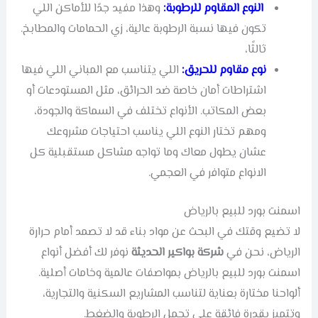
النوع المقاوم للرطوبة:
وهذا مفيد جدًا للأماكن اللي
تكون فيها نسبة الرطوبة عالية، زي الحمامات والمطابخ.
ثالثًا،
نوع مقاوم للحريق:
اللي يتناسب مع المباني اللي فيها
اشتراطات أمان خاصة ضد الحرائق، مثل المستودعات أو
بعض المكاتب. الأنواع تختلف في السماكة والجودة،
ومهم تختار النوع اللي يناسب احتياجات مشروعك
عشان يطول معاك وما تواجه مشاكل مستقبلية كل
الانواع متوافر في العجمي.
اسمنت بورد للبيع بالرياض
لا تضيع وقتك في البحث عن مواد بناء قد لا تصمد أمام حرارة
الرياض، نحن في
شركة بواكير الحديثة
نوفر لك أفضل أنواع
اسمنت بورد للبيع بالرياض بمواصفات عالمية وخامات أصلية.
ألواحنا مختارة بعناية لتناسب المشاريع السكنية والتجارية،
وتتميز بقدرة فائقة على تحمل الرطوبة والضغط.