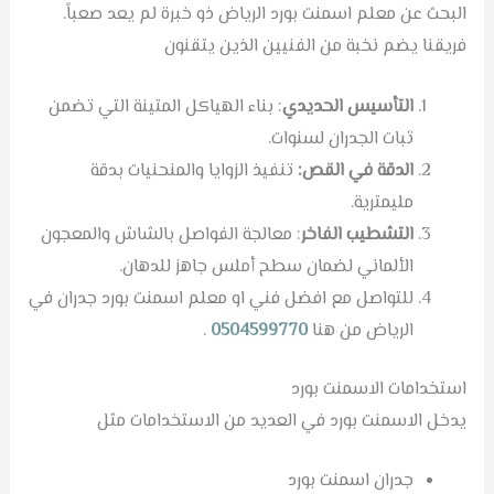
البحث عن معلم اسمنت بورد الرياض ذو خبرة لم يعد صعباً.
فريقنا يضم نخبة من الفنيين الذين يتقنون
التأسيس الحديدي
: بناء الهياكل المتينة التي تضمن
ثبات الجدران لسنوات.
الدقة في القص:
تنفيذ الزوايا والمنحنيات بدقة
مليمترية.
التشطيب الفاخر
: معالجة الفواصل بالشاش والمعجون
الألماني لضمان سطح أملس جاهز للدهان.
للتواصل مع افضل فني او معلم اسمنت بورد جدران في
الرياض من هنا
0504599770
.
استخدامات الاسمنت بورد
يدخل الاسمنت بورد في العديد من الاستخدامات مثل
جدران اسمنت بورد