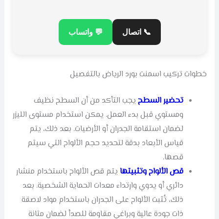
📞 اتصال
💬 واتساب
خطوات تركيب اسمنت بورد الرياض بالتفصيل
تحضير السطح
يجب التأكد من أن السطح نظيف
ومستوي قبل بدء العمل. يمكن استخدام مستوى الليزر
لضمان استقامة الجدران أو الأرضيات. بعد ذلك، يتم
قياس الأبعاد بدقة لتحديد حجم الألواح التي سيتم
قصها.
قص الألواح وتثبيتها
يتم قص الألواح باستخدام منشار
دائري أو يدوي وارتداء معدات الحماية الشخصية. بعد
ذلك، تُثبت الألواح على الجدران باستخدام مواد لاصقة
ذات جودة عالية وبراغي مقاومة للصدأ لضمان متانة