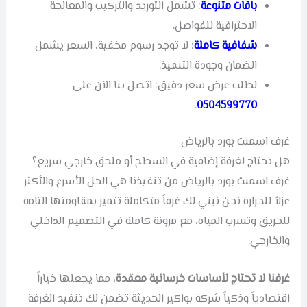
باقات متنوعة
: تشمل التوريد والتركيب والمعالجة
الاحترافية للفواصل.
شفافية كاملة
: لا توجد رسوم مخفية، السعر يشمل
الضمان وجودة التنفيذ.
لطلب عرض سعر دقيق: اتصل بنا الآن على
.
0504599770
غرف اسمنت بورد بالرياض
هل تحتاج لغرفة إضافية في السطح أو ملحق خارجي سريع؟
غرف اسمنت بورد بالرياض من تنفيذنا هي الحل الأسرع والأكثر
عزلاً للحرارة نحن نبني لك غرفاً متكاملة تتميز بمقاومتها التامة
للحريق وتسرب المياه، مع مرونة كاملة في التصميم الداخلي
والخارجي.
غرفنا لا تحتاج لأساسات خرسانية معقدة
، مما يجعلها خياراً
اقتصادياً وذكياً شركة بواكير الحديثة تضمن لك تنفيذ الغرفة