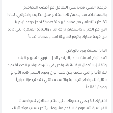
فريقنا الفني مدرب على التعامل مع أصعب التصاميم
والمساحات، مما يضمن لك استلام عمل نظيف واحترافي. لماذا
تخاطر بالتعامل مع عمالة غير متخصصة؟ احجز موعد تركيبك
الآن مع الخبراء، واستمتع براحة البال والنتائج المبهرة التي تزيد
من قيمة عقارك وتوفر لك بيئة آمنة ومعزولة تماماً.
الواح اسمنت بورد بالرياض
تعد الواح اسمنت بورد بالرياض الحل الثوري لتسريع البناء
وتقليل الأحمال الإنشائية، ونحن في شركة بواكير الحديثة نورد
لك الألواح التي تجمع بين خفة الوزن وقوة الصخر. هذه الألواح
مثالية للقواطع الجدارية والأسقف التي تتطلب عزلاً حرارياً
وصوتياً فائقاً.
اختيارك لنا يعني حصولك على منتج مطابق للمواصفات
القياسية السعودية. لا تدع مشروعك يتأخر بسبب مواد البناء