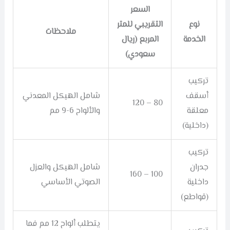
السعر
نوع
التقريبي للمتر
ملاحظات
الخدمة
المربع (ريال
سعودي)
تركيب
أسقف
شامل الهيكل المعدني
80 – 120
معلقة
والألواح 6-9 مم
(داخلية)
تركيب
جدران
شامل الهيكل والعزل
100 – 160
داخلية
الصوتي الأساسي
(قواطع)
يتطلب ألواح 12 مم فما