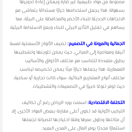
مصنوعة من مواد طبيعية غير ضارة ويمكن إعادة تدويرها
بسهولة. هذا يجعل استخدامها خيارًا مستدامًا يتماشى مع
الاتجاهات الحديثة للبناء الأخضر والمحافظة على البيئة، مما
يساهم في تقليل التأثير البيئي للبناء ويعزز الاستدامة البيئية.
الجمالية والمرونة في التصميم:
تضيف الألواح الأسمنتية لمسة
أنيقة ومعاصرة إلى المباني، حيث يمكن تلوينها وتشطيبها
بطرق متعددة لتتناسب مع مختلف الأذواق والأساليب
المعمارية. هذا يجعلها خيارًا مرنًا يمكن تخصيصه ليناسب
مختلف أنواع المشاريع البنائية، سواء كانت تجارية أو سكنية،
حيث توفر تنوعًا كبيرًا في التصميمات والتشطيبات.
التكلفة الاقتصادية:
اسمنت بورد الرياض رغم أن تكاليف
التركيب الأولية قد تكون أعلى مقارنة ببعض المواد الأخرى، إلا
أن متانتها وطول عمرها وقلة احتياجها للصيانة تجعلها
استثمارًا مجديًا يوفر المال على المدى البعيد.