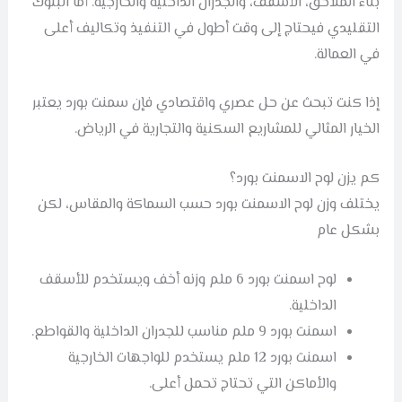
بناء الملاحق، الأسقف، والجدران الداخلية والخارجية. أما البلوك
التقليدي فيحتاج إلى وقت أطول في التنفيذ وتكاليف أعلى
في العمالة.
إذا كنت تبحث عن حل عصري واقتصادي فإن سمنت بورد يعتبر
الخيار المثالي للمشاريع السكنية والتجارية في الرياض.
كم يزن لوح الاسمنت بورد؟
يختلف وزن لوح الاسمنت بورد حسب السماكة والمقاس، لكن
بشكل عام
لوح اسمنت بورد 6 ملم وزنه أخف ويستخدم للأسقف
الداخلية.
اسمنت بورد 9 ملم مناسب للجدران الداخلية والقواطع.
اسمنت بورد 12 ملم يستخدم للواجهات الخارجية
والأماكن التي تحتاج تحمل أعلى.