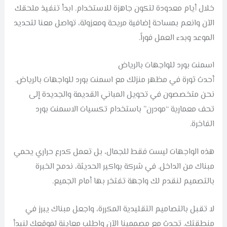
خلال أيام معدودة لتكون جاهزة للاستخدام. ابدأ تنفيذ ملحقك
الآن وانعم بمساحة إضافية مريحة ومعزولة، تواصل معنا لتحديد
الموعد وبدء العمل فوراً.
اسمنت بورد للواجهات بالرياض
أحدث ثورة في مظهر منزلك مع اسمنت بورد للواجهات بالرياض.
نحن متخصصون في تحويل المباني القديمة والجديدة إلى
تحف معمارية “مودرن” باستخدام تكسيات الاسمنت بورد
الفاخرة.
هذه الواجهات ليست فقط للجمال، بل تعمل كدرع حراري يحمي
مبناك من الداخل. في شركة بواكير الحديثة، ندمج الخبرة
بالتصميم لنقدم لك واجهة تفتخر بها أمام الجميع.
لا تقبل بالتصاميم التقليدية المكررة، واجعل مبناك يبرز في
منطقتك. تحدث مع مصممينا الآن واطلب معاينة لموقعك لنبدأ