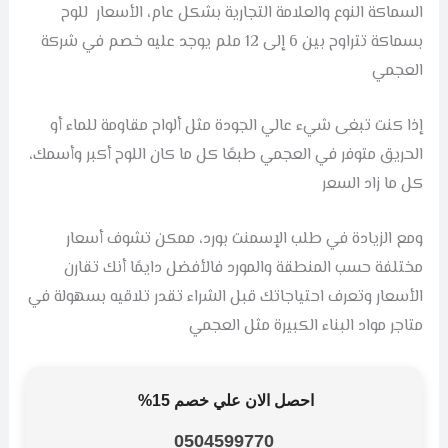
السماكة النوع والعلامة التجارية بشكل عام، الأسعار للوح
بسماكة تتراوح بين 6 إلى 12 ملم يوجد عليه خصم في شركة
العجمي
إذا كنت تبغى شيء عالي الجودة مثل ألواح مقاومة للماء أو
الحريق متوفر في العجمي طبعًا كل ما كان اللوح أكبر وأسمك،
كل ما زاد السعر
ومع الزيادة في طلب الإسمنت بورد، ممكن تشوف أسعار
مختلفة حسب المنطقة والمورد فالأفضل دايمًا أنك تقارن
الأسعار وتعرف احتياجاتك قبل الشراء تقدر تلاقيه بسهولة في
متاجر مواد البناء الكبيرة مثل العجمي
احصل الان علي خصم 15%
0504599770