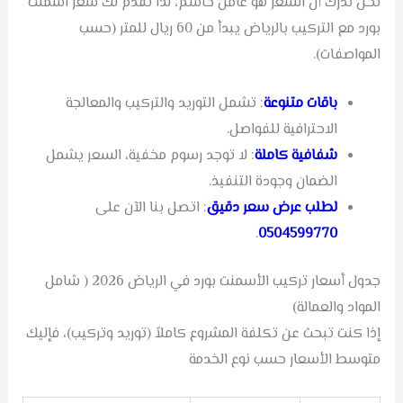
نحن ندرك أن السعر هو عامل حاسم، لذا نقدم لك سعر اسمنت
بورد مع التركيب بالرياض يبدأ من 60 ريال للمتر (حسب
المواصفات).
باقات متنوعة
: تشمل التوريد والتركيب والمعالجة
الاحترافية للفواصل.
شفافية كاملة
: لا توجد رسوم مخفية، السعر يشمل
الضمان وجودة التنفيذ.
لطلب عرض سعر دقيق
: اتصل بنا الآن على
.
0504599770
جدول أسعار تركيب الأسمنت بورد في الرياض 2026 ( شامل
المواد والعمالة)
إذا كنت تبحث عن تكلفة المشروع كاملاً (توريد وتركيب)، فإليك
متوسط الأسعار حسب نوع الخدمة