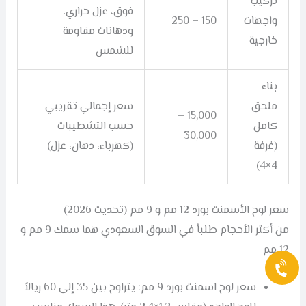
تركيب
فوق، عزل حراري،
واجهات
150 – 250
ودهانات مقاومة
خارجية
للشمس
بناء
ملحق
سعر إجمالي تقريبي
15,000 –
كامل
حسب التشطيبات
30,000
(غرفة
(كهرباء، دهان، عزل)
4×4)
سعر لوح الأسمنت بورد 12 مم و 9 مم (تحديث 2026)
من أكثر الأحجام طلباً في السوق السعودي هما سمك 9 مم و
12 مم
سعر لوح اسمنت بورد 9 مم: يتراوح بين 35 إلى 60 ريالاً