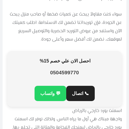
سواء كنت مقاولاً يبحث عن كميات ضخمة أو صاحب منزل يبحث
عن الجودة، فإن توريداتنا تضمن لك الاستدامة. اطلب كميتك
الآن واستفد من عروض التوريد الحصرية والتوصيل السريع
لموقعك، نضمن لك أفضل سعر وأعلى جودة.
احصل الان علي خصم 15%
0504599770
📞 اتصال
💬 واتساب
اسمنت بورد خارجي بالرياض
واجهة مبناك هي أول ما يراه الناس، ولذلك نوفر لك اسمنت
بورد خارجي بالرياض ليمنحك الفخامة والمتانة التي تحلم بها.