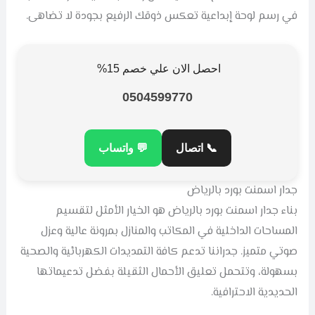
في رسم لوحة إبداعية تعكس ذوقك الرفيع بجودة لا تضاهى.
احصل الان علي خصم 15%
0504599770
📞 اتصال
💬 واتساب
جدار اسمنت بورد بالرياض
بناء جدار اسمنت بورد بالرياض هو الخيار الأمثل لتقسيم
المساحات الداخلية في المكاتب والمنازل بمرونة عالية وعزل
صوتي متميز. جدراننا تدعم كافة التمديدات الكهربائية والصحية
بسهولة، وتتحمل تعليق الأحمال الثقيلة بفضل تدعيماتها
الحديدية الاحترافية.