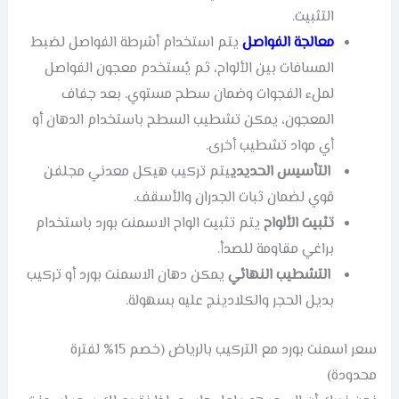
التثبيت.
معالجة الفواصل
يتم استخدام أشرطة الفواصل لضبط
المسافات بين الألواح، ثم يُستخدم معجون الفواصل
لملء الفجوات وضمان سطح مستوي. بعد جفاف
المعجون، يمكن تشطيب السطح باستخدام الدهان أو
أي مواد تشطيب أخرى.
التأسيس الحديدي
يتم تركيب هيكل معدني مجلفن
قوي لضمان ثبات الجدران والأسقف.
تثبيت الألواح
يتم تثبيت الواح الاسمنت بورد باستخدام
براغي مقاومة للصدأ.
التشطيب النهائي
يمكن دهان الاسمنت بورد أو تركيب
بديل الحجر والكلادينج عليه بسهولة.
سعر اسمنت بورد مع التركيب بالرياض (خصم 15% لفترة
محدودة)