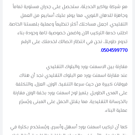
مع شركة بواكير الحديثة، ستحصل على جدران مستوية تماماً
وجاهزة للدهان الفوري، مما يوفر عليك أسابيع من العمل
التقليدي. اجعل مساحتك أكثر تنظيماً وعملية بلمستنا الخاصة.
اطلب خدمة التركيب الآن واضمن خصوصية تامة وجودة بناء
تدوم طويلاً، نحن في انتظار اتصالك لخدمتك على الرقم
.
0504599770
مقارنة بين الاسمنت بورد والبلوك التقليدي
عند مقارنة اسمنت بورد مع البلوك التقليدي نجد أن هناك
فروقات كبيرة من حيث سرعة التنفيذ، الوزن، العزل، والتكلفة
على المدى الطويل. يتميز لوح اسمنت بورد بخفة الوزن مقارنة
بالخرسانة التقليدية، مما يقلل الحمل على المبنى ويُسرّع
عملية البناء.
كما أن تركيب اسمنت بورد أسهل وأسرع، ويُستخدم بكثرة في