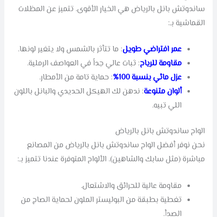
ساندوتش بانل بالرياض هي الخيار الأقوى. تتميز عن المظلات
القماشية بـ:
عمر افتراضي طويل
: ما تتأثر بالشمس ولا يتغير لونها.
مقاومة للرياح
: ثبات عالي جداً في العواصف الرملية.
عزل مائي بنسبة 100%
: حماية تامة من الأمطار.
ألوان متنوعة
: ندهن لك الهيكل الحديدي والبانل باللون
اللي تبيه.
الواح ساندوتش بانل بالرياض
نحن نوفر أفضل الواح ساندوتش بانل بالرياض من المصانع
مباشرة (مثل سابك والشاهين). الألواح المتوفرة عندنا تتميز بـ:
مقاومة عالية للحرائق والاشتعال.
تغطية بطبقة من البوليستر الملون لحماية الصاج من
الصدأ.