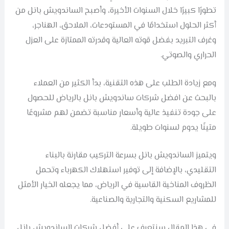
تطورًا كبيرًا خلال السنوات الأخيرة، وأصبح الساندويش بانل من
أكثر الحلول استخدامًا في المستودعات، الملاحق، الهناجر،
وغرف التبريد بفضل قوته العالية وقدرته الممتازة على العزل
الحراري والصوتي.
ومع زيادة الطلب على هذه التقنية، بدأ الكثير من العملاء
بالبحث عن افضل شركات ساندويش بانل بالرياض للحصول
على جودة تنفيذ عالية وأسعار مناسبة تضمن لهم مشروعًا
متينًا يدوم لسنوات طويلة.
ويتميز الساندويش بانل بسرعة التركيب مقارنة بالبناء
التقليدي، بالإضافة إلى توفير استهلاك الكهرباء وتحمل
الظروف المناخية القاسية في الرياض، مما يجعله الخيار الأمثل
للمشاريع السكنية والتجارية والصناعية.
في هذا المقال سنتعرف على أفضل شركات الساندويش بانل