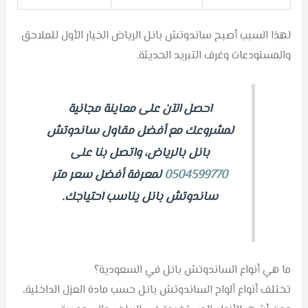
لهذا السبب أصبح ساندوتش بانل الرياض الخيار الأول للملاحق
والمستودعات وغرف التبريد الحديثة.
احصل الآن على معاينة مجانية
لمشروعك مع أفضل مقاول ساندوتش
بانل بالرياض، واتصل بنا على
0504599770
لمعرفة أفضل سعر متر
ساندوتش بانل يناسب احتياجك.
ما هي أنواع الساندوتش بانل في السعودية؟
تختلف أنواع ألواح الساندوتش بانل حسب مادة العزل الداخلية،