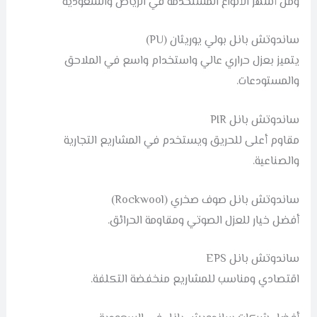
ومن أشهر الأنواع المستخدمة في الرياض والسعودية
ساندوتش بانل بولي يوريثان (PU)
يتميز بعزل حراري عالي واستخدام واسع في الملاحق
والمستودعات.
ساندوتش بانل PIR
مقاوم أعلى للحريق ويستخدم في المشاريع التجارية
والصناعية.
ساندوتش بانل صوف صخري (Rockwool)
أفضل خيار للعزل الصوتي ومقاومة الحرائق.
ساندوتش بانل EPS
اقتصادي ومناسب للمشاريع منخفضة التكلفة.