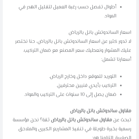
أطوال تفصل حسب رغبة العميل لتقليل الهدر في
المواد.
اسعار الساندوتش بانل بالرياض
لا تدور كثير عن اسعار الساندوتش بانل بالرياض، حنا نختصر
عليك المشوار ونعطيك سعر المصنع مع ضمان التركيب.
أسعارنا تشمل:
التوريد للموقع داخل وخارج الرياض.
التركيب بأيدي فنيين محترفين.
ضمان يصل إلى 10 سنوات على التركيب والمواد.
مقاول ساندوتش بانل بالرياض
تبحث عن
مقاول ساندوتش بانل بالرياض
ثقة؟ نحن مؤسسة
رسمية بخبرة طويلة في تنفيذ المشاريع الكبرى والملاحق
الصغيرة. التزامنا هو: