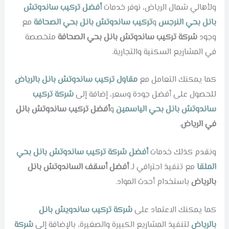
ولأهالي شمال الرياض، نوفر خدمات
أفضل تركيب ساندوتش
بانل بحي النرجس
و
تركيب ساندوتش بانل بحي الصحافة
مع
وجود
شركة تركيب ساندوتش بانل بحي الصحافة
متخصصة
في المشاريع السكنية والتجارية.
كما يمكنك التعامل مع
مقاول تركيب ساندوتش بانل بالرياض
للحصول على أفضل جودة وسعر، إضافة إلى
شركة تركيب
ساندوتش بانل بحي الياسمين
و
أفضل تركيب ساندوتش بانل
في الرياض
.
ونقدم كذلك خدمات
أفضل شركة تركيب ساندوتش بانل بحي
الملقا
مع تنفيذ احترافي لـ
أفضل أسقف الساندوتش بانل
بالرياض
باستخدام أحدث المواد.
كما يمكنك الاعتماد على
شركة تركيب ساندويش بانل
بالرياض
لتنفيذ المشاريع الكبيرة والصغيرة، بالإضافة إلى
شركة