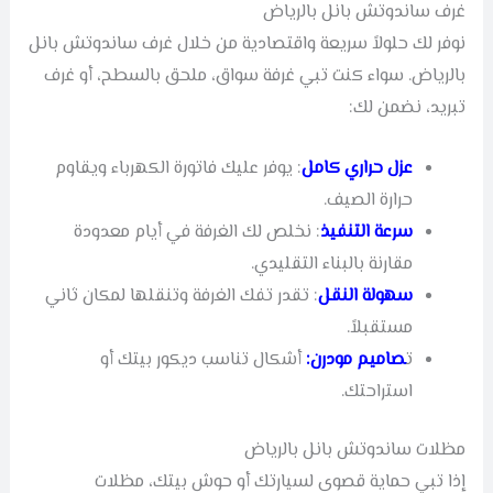
غرف ساندوتش بانل بالرياض
نوفر لك حلولاً سريعة واقتصادية من خلال غرف ساندوتش بانل
بالرياض. سواء كنت تبي غرفة سواق، ملحق بالسطح، أو غرف
تبريد، نضمن لك:
عزل حراري كامل
: يوفر عليك فاتورة الكهرباء ويقاوم
حرارة الصيف.
سرعة التنفيذ
: نخلص لك الغرفة في أيام معدودة
مقارنة بالبناء التقليدي.
سهولة النقل
: تقدر تفك الغرفة وتنقلها لمكان ثاني
مستقبلاً.
ت
صاميم مودرن:
أشكال تناسب ديكور بيتك أو
استراحتك.
مظلات ساندوتش بانل بالرياض
إذا تبي حماية قصوى لسيارتك أو حوش بيتك، مظلات