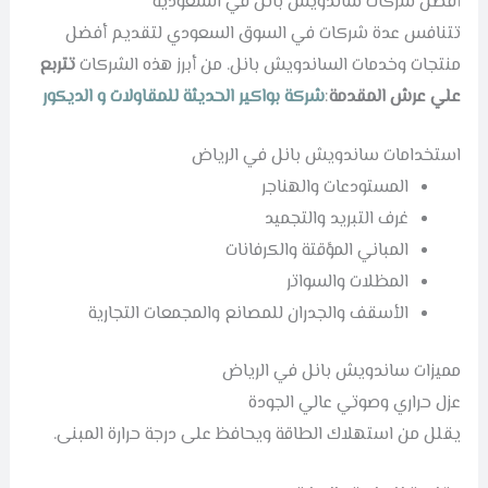
أفضل شركات ساندويش بانل في السعودية
تتنافس عدة شركات في السوق السعودي لتقديم أفضل
منتجات وخدمات الساندويش بانل. من أبرز هذه الشركات
تتربع
علي عرش المقدمة
:
شركة بواكير الحديثة للمقاولات و الديكور
استخدامات ساندويش بانل في الرياض
المستودعات والهناجر
غرف التبريد والتجميد
المباني المؤقتة والكرفانات
المظلات والسواتر
الأسقف والجدران للمصانع والمجمعات التجارية
مميزات ساندويش بانل في الرياض
عزل حراري وصوتي عالي الجودة
يقلل من استهلاك الطاقة ويحافظ على درجة حرارة المبنى.