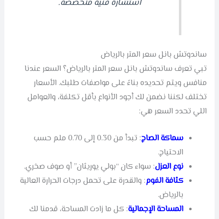
استشارة فنية متخصصة.
ساندوتش بانل سعر المتر بالرياض
تبي تعرف ساندوتش بانل سعر المتر بالرياض؟ السعر عندنا
منافس ويتم تحديده بناءً على مواصفات طلبك. الأسعار
تختلف لكننا نضمن لك أجود الأنواع بأقل تكلفة، والعوامل
اللي تحدد السعر هي:
سماكة الصاج
: تبدأ من 0.30 إلى 0.70 ملم حسب
الاحتياج.
نوع العزل
: سواء كان “بولي يوريثان” أو صوف صخري.
كثافة الفوم
: والقدرة على تحمل درجات الحرارة العالية
بالرياض.
المساحة الإجمالية
: كل ما زادت المساحة، قدمنا لك