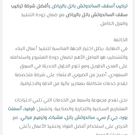
تركيب أسقف الساندوتش بانل بالرياض
و
أفضل شركة تركيب
سقف الساندوتش بانل بالرياض
مع ضمان جودة التنفيذ
والعزل الكامل.
الخاتمة
في النهاية، يظل اختيار الجهة المناسبة لتنفيذ أعمال البناء
والتشطيب هو العامل الأهم لضمان جودة المشروع واستدامته
على المدى الطويل ومع تنوع الحلول الحديثة في السوق
السعودي، أصبح من الضروري الاعتماد على شركة متخصصة
تقدم خدمات متكاملة بمعايير عالية من الدقة والاحترافية.
نحن نقدم مجموعة واسعة من الخدمات التي تلبي احتياجات
المشاريع السكنية والتجارية والصناعية، وتشمل:
قرميد
،
أسمنت
بورد
،
جي آر سي
،
ساندوتش بانل
،
مشبات
، و
ترميم مباني
، مع
الحرص على استخدام أفضل المواد وتنفيذ الأعمال بأعلى