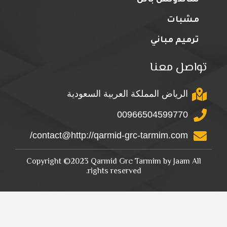
ساندوتش بانل
مشبات
ترميم مباني
تواصل معنا
الرياض المملكة العربية السعودية
00966504599770
contact@http://qarmid-grc-tarmim.com/
Copyright ©2023 Qarmid Grc Tarmim by Jaam All
rights reserved.