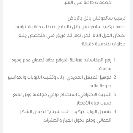
خصومات خاصة على المتر.
تركيب ساندوتش بانل بالرياض
خدمة تركيب ساندوتش بانل بالرياض تتطلب دقة واحترافية
لضمان العزل التام. نحن نوفر لك فريق فني متخصص يتبع
خطوات هندسية دقيقة:
رفع المقاسات: معاينة الموقع بدقة لضمان عدم وجود
فراغات.
تجهيز الهيكل الحديدي: بناء وتثبيت التيوبات والمواسير
بجودة عالية.
التثبيت الاحترافي: استخدام براغي مجلفنة وربل لمنع
تسرب مياه الأمطار.
تقفيل الزوايا: تركيب “الفلاشينق” لضمان الشكل
الجمالي ومنع دخول الغبار والحشرات.