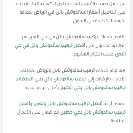
من خلال صفحة الأسعار المحدثة لدينا، كما يمكنك الاطلاع
على تفاصيل
أسعار الساندوتش بانل في الرياض
لمعرفة
متوسط التكلفة في السوق.
ونقدم خدمات
تركيب ساندوتش بانل في حي الندى
مع
إمكانية الحصول على
أفضل تركيب ساندوتش بانل في حي
الندى
حسب احتياج المشروع.
كما نوفر خدمات
تركيب ساندوتش بانل بالرياض
بمختلف
الأحياء، بالإضافة إلى
تركيب ساندوتش بانل بحي النهضة
و
تركيب ساندوتش بانل بحي الخليج
بأعلى جودة تنفيذ.
ونقدم أيضًا
أفضل تركيب ساندوتش بانل بالغدير
و
أفضل
تركيب ساندوتش بانل بحي حطين
مع ضمان على الأعمال
المنفذة.