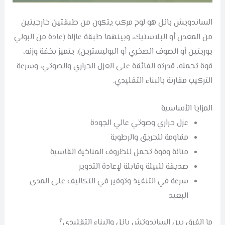
الساندويش بانل هو لوح مركب يتكون من طبقتين خارجيتين
من المعدن أو البلاستيك، وبينهما طبقة عازلة (عادة من البولي
يوريثين أو الصوف الصخري أو البوليسترين). يتميز بخفة وزنه،
قوة تحمله، قدرته الفائقة على العزل الحراري والصوتي، وسرعة
التركيب مقارنة بالبناء التقليدي.
المزايا الأساسية
عزل حراري وصوتي عالي الجودة
مقاومة للحريق والرطوبة
متانة وقوة تحمل للظروف المناخية القاسية
صديقة للبيئة وقابلة لإعادة التدوير
سرعة في التنفيذ وتوفير في التكاليف على المدى
البعيد
ما الفرق بين الساندوتش بانل والبناء التقليدي؟