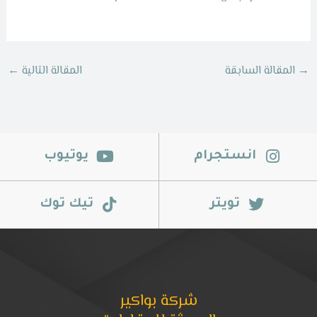
→
المقالة السابقة
المقالة التالية
←
انستجرام
يوتيوب
تويتر
تيك توك
شركة بواكير