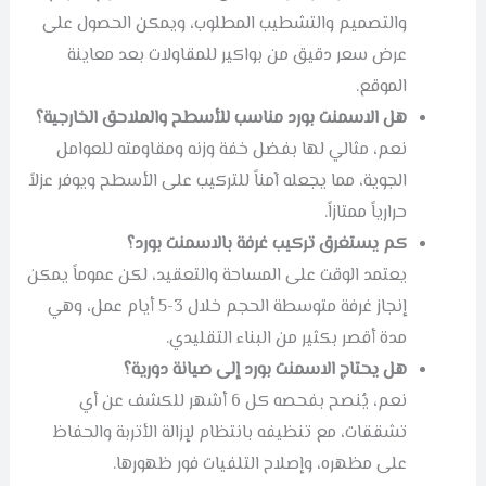
والتصميم والتشطيب المطلوب، ويمكن الحصول على
عرض سعر دقيق من بواكير للمقاولات بعد معاينة
الموقع.
هل الاسمنت بورد مناسب للأسطح والملاحق الخارجية؟
نعم، مثالي لها بفضل خفة وزنه ومقاومته للعوامل
الجوية، مما يجعله آمناً للتركيب على الأسطح ويوفر عزلاً
حرارياً ممتازاً.
كم يستغرق تركيب غرفة بالاسمنت بورد؟
يعتمد الوقت على المساحة والتعقيد، لكن عموماً يمكن
إنجاز غرفة متوسطة الحجم خلال 3-5 أيام عمل، وهي
مدة أقصر بكثير من البناء التقليدي.
هل يحتاج الاسمنت بورد إلى صيانة دورية؟
نعم، يُنصح بفحصه كل 6 أشهر للكشف عن أي
تشققات، مع تنظيفه بانتظام لإزالة الأتربة والحفاظ
على مظهره، وإصلاح التلفيات فور ظهورها.