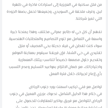
من فلل سكنية في العزيزية إلى استراحات فاخرة في ظهرة
لبن، وغرف ملحقة في السويدي، وجميعها تحمل بصمة الجودة
التي تميز شركتنا.
نفهم أن كل حي له طابع عمراني مختلف، وهذا يمنحنا خبرة
واسعة في التعامل مع تنوع التصاميم والمتطلبات الهندسية.
سواء كنت تقطن في فيلا حديثة بحي المصيف أو منزل
تقليدي في حي الشفا، فإن فريقنا سيقوم بمعاينة الموقع
وتقديم حلول مصممة خصيصاً لتناسب بيئتك المعمارية
واحتياجاتك، مع ضمان الالتزام بمواعيد التسليم وعدم التسبب
بأي إزعاج لجيرانك خلال فترة العمل.
تواصل مع فني تركيب اسمنت بورد جنوب الرياض
في ختام هذا الدليل الشامل، ندعوك عزيزي العميل في جنوب
الرياض للتواصل مع فريق بواكير للمقاولات للحصول على