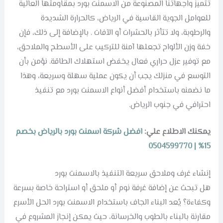
تتميز واجهاتنا المصنوعة من الاسمنت بورد بمقاومتها العالية
للعوامل الجوية القاسية في الرياض، كالحرارة الشديدة
والرطوبة، ولا تتأثر بالحشرات أو الآفات . بالإضافة إلى ذلك، فإن
خفة وزن الألواح تجعلها آمنة للتركيب على الأسطح والملاحق،
مع توفير عزل حراري فعال يخفض استهلاك الطاقة. نؤمن بأن
التوسع في منزلك يجب أن يكون عملية سهلة وسريعة، وهذا
ما نضمنه باستخدام أفضل أنواع الاسمنت بورد مع تنفيذ
احترافي في جنوب الرياض.
يمكنك الاطلاع علي:
افضل شركة اسمنت بورد بالرياض بخصم
15% | 0504599770
إنشاء غرف وملاحق سريعة التنفيذ بالاسمنت بورد
هل تبحث عن إضافة غرفة نوم أو ملحق أو استراحة خاصة بسرعة
وكفاءة؟ يُعد البناء الجاف باستخدام الاسمنت بورد الحل الأسرع
مقارنة بالبناء بالطوب والخرسانة، حيث يمكن إنجاز المشروع في