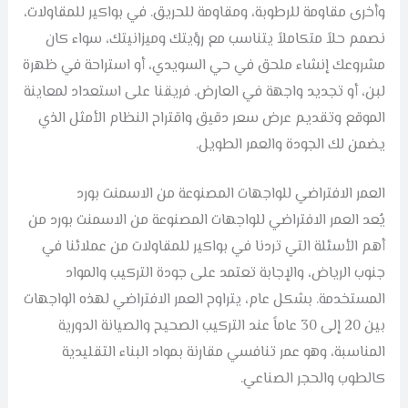
وأخرى مقاومة للرطوبة، ومقاومة للحريق. في بواكير للمقاولات،
نصمم حلاً متكاملاً يتناسب مع رؤيتك وميزانيتك، سواء كان
مشروعك إنشاء ملحق في حي السويدي، أو استراحة في ظهرة
لبن، أو تجديد واجهة في العارض. فريقنا على استعداد لمعاينة
الموقع وتقديم عرض سعر دقيق واقتراح النظام الأمثل الذي
يضمن لك الجودة والعمر الطويل.
العمر الافتراضي للواجهات المصنوعة من الاسمنت بورد
يُعد العمر الافتراضي للواجهات المصنوعة من الاسمنت بورد من
أهم الأسئلة التي تردنا في بواكير للمقاولات من عملائنا في
جنوب الرياض، والإجابة تعتمد على جودة التركيب والمواد
المستخدمة. بشكل عام، يتراوح العمر الافتراضي لهذه الواجهات
بين 20 إلى 30 عاماً عند التركيب الصحيح والصيانة الدورية
المناسبة، وهو عمر تنافسي مقارنة بمواد البناء التقليدية
كالطوب والحجر الصناعي.