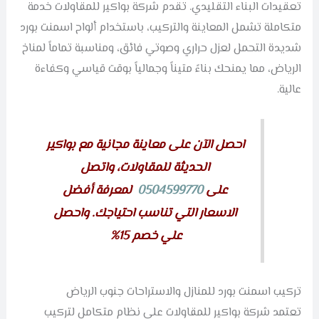
تعقيدات البناء التقليدي. تقدم شركة بواكير للمقاولات خدمة
متكاملة تشمل المعاينة والتركيب، باستخدام ألواح اسمنت بورد
شديدة التحمل لعزل حراري وصوتي فائق، ومناسبة تماماً لمناخ
الرياض، مما يمنحك بناءً متيناً وجمالياً بوقت قياسي وكفاءة
عالية.
احصل الآن على معاينة مجانية مع بواكير
الحديثة للمقاولات، واتصل
على
0504599770
لمعرفة أفضل
الاسعار التي تناسب احتياجك. واحصل
علي خصم 15%
تركيب اسمنت بورد للمنازل والاستراحات جنوب الرياض
تعتمد شركة بواكير للمقاولات على نظام متكامل لتركيب