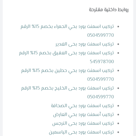
روابط داخلية مقترحة
تركيب اسمنت بورد بحي الحمراء بخصم 15% الرقم
0504599770
تركيب اسمنت بورد بحى الغدير
تركيب اسمنت بورد بحى العقيق بخصم 15% الرقم
545978700
تركيب اسمنت بورد بحي حطين بخصم 15% الرقم
0504599770
تركيب اسمنت بورد بحى الخليج بخصم 15% الرقم
0504599770
تركيب اسمنت بورد بحي الصحافة
تركيب أسمنت بورد بحي العارض
تركيب اسمنت بورد بحى النرجس
تركيب اسمنت بورد بحى الياسمين