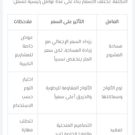
التكلفة. تختلف الأسعار بناءً على عدة عوامل رئيسية تشمل:
العامل
التأثير على السعر
ملاحظات
عروض
يزداد السعر الإجمالي مع
مساحة
خاصة
زيادة المساحة، لكن سعر
المشروع
للمشاريع
المتر ينخفض نسبياً
الكبيرة
اختيار
نوع الألواح
الألواح المقاومة للرطوبة
النوع
وسماكتها
والحريق أعلى سعراً
حسب
الاستخدام
تتطلب
التصاميم المنحنية
تعقيد
مهارة
والزوايا الخاصة تزيد