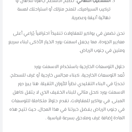
التشطيب النهائي
: تصبح الأسطح جاهزة للدهان أو
تركيب السيراميك، لتمنح منزلك أو استراحتك لمسة
نهائية أنيقة وعصرية.
نحن نضمن في بواكير للمقاولات تنفيذاً احترافياً يُراعي أعلى
معايير الجودة، مما يجعل اسمنت بورد الخيار الأذكى لبناء سريع
ومتين في جنوب الرياض.
حلول التوسعات الخارجية باستخدام الاسمنت بورد
تُعد التوسعات الخارجية، كبناء مجالس خارجية أو غرف للسطح،
تحديًا في البناء التقليدي نظراً للأوزان الثقيلة. هنا يبرز دور
الاسمنت بورد كحل مثالي للبناء الخفيف الذي لا يثقل كاهل
المبنى. في بواكير للمقاولات، نقدم حلولاً متكاملة للتوسعات
في جنوب الرياض بفضل خبرتنا في هذا المجال، حيث تتيح هذه
المادة إضافة غرف وملاحق بسرعة قياسية .