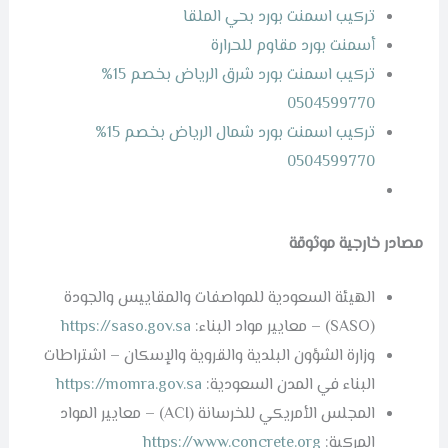
تركيب اسمنت بورد بحي الملقا
أسمنت بورد مقاوم للحرارة
تركيب اسمنت بورد شرق الرياض بخصم 15%
0504599770
تركيب اسمنت بورد شمال الرياض بخصم 15%
0504599770
مصادر خارجية موثوقة
الهيئة السعودية للمواصفات والمقاييس والجودة
(SASO) – معايير مواد البناء:
https://saso.gov.sa
وزارة الشؤون البلدية والقروية والإسكان – اشتراطات
البناء في المدن السعودية:
https://momra.gov.sa
المجلس الأمريكي للخرسانة (ACI) – معايير المواد
المركبة:
https://www.concrete.org