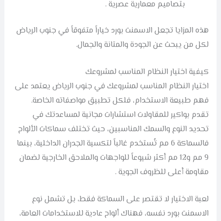
بتصاميم معمارية عصرية .
هذه المزايا تجعل الاسمنت بورد خياراً متفوقاً في جنوب الرياض
لكل من يبحث عن الجودة والمتانة والجمال.
كيفية اختيار النظام المناسب لمشروعك
اختيار النظام المناسب لمشروعك في جنوب الرياض يعتمد على
فهم طبيعة الاستخدام، فلكل تطبيق مواصفاته الخاصة.
تقدم بواكير للمقاولات استشارات مجانية لمساعدتك في
تحديد النوع والسمك المناسبين، حيث تختلف سماكات الألواح
فالسماكة 6 مم تُستخدم غالباً لتكسية الجدران الداخلية، بينما
9 مم و12 مم أكثر شيوعاً للواجهات والملاحق الخارجية لضمان
مقاومة أعلى للظروف الجوية .
لعبة الاختيار لا تقتصر على السماكة فقط، بل تشمل نوع
الاسمنت بورد نفسه، فهناك ألواح عادية للاستخدامات العامة،