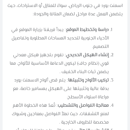
اسمنت بورد في جنوب الرياض، سواءً للمنازل أو الاستراحات، حيث
يتضمن العمل عدة مراحل لضمان المتانة والجودة:
دراسة وتخطيط الموقع
: يبدأ فريقنا بزيارة الموقع في
الأحياء الجنوبية لتحديد المساحات المطلوبة وتفاصيل
التصميم.
إنشاء الهيكل الحديدي
: نقوم بتجهيز هيكل معدني
قوي (نظام جاف) ليكون الدعامة الأساسية للألواح، مما
يضمن ثبات البناء الخفيف .
تركيب الألواح وتثبيتها
: يتم قص ألواح الاسمنت بورد
بدقة عالية وتثبيتها على الهيكل بمسامير خاصة، مع
مراعاة استواء الأسطح.
معالجة الفواصل والتشطيب
: تُعدّ هذه الخطوة الأهم
لمنع التشققات، حيث نملأ الفواصل بمعاجين وشبوك
مخصصة للظروف الخارجية .