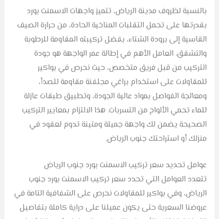
بالنسبة لظروف مدينة الرياض، تتميز واجهات الاسمنت بورد
بقدرتها على تحمل التقلبات المناخية الحادة، من حرارة الصيف
القاسية إلى برودة الشتاء، بفضل تركيبته المقاومة للرطوبة
والتشقق. العامل الأهم في إطالة عمر الواجهة هو جودة
التركيب من قبل فريق متخصص، حيث نحرص في بواكير
للمقاولات على استخدام براغي مجلفنة مقاومة للصدأ،
ومعالجة الفواصل بمواد عالية الجودة، وتطبيق طبقات عازلة
للماء تحمي الألواح من التسربات. هذا الالتزام بمعايير التركيب
الصحيحة يضمن لك واجهة جميلة ومتينة تدوم لعقود في
منزلك أو استراحتك جنوب الرياض.
عوامل تحديد سعر تركيب الاسمنت بورد جنوب الرياض
تتعدد العوامل التي تحدد سعر تركيب الاسمنت بورد جنوب
الرياض، وفي بواكير للمقاولات نحرص على الشفافية التامة في
عروضنا السعرية حتى يكون عميلنا على دراية كاملة بتفاصيل