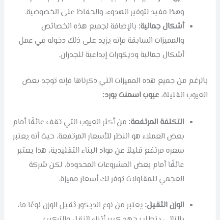
وهذا مفيد لتوفير الهدوء، والحفاظ على الخصوصية.
أشكال جمالية:
بالإضافة لجميع هذه الخصائص
والمميزات السابقة فإنه يزيد على ذلك دخوله في عمل
أشكال جمالية وديكورات إبداعية للجدران.
بالرغم من جميع هذه المميزات التي ذكرناها فإنه توجد بعض
العيوب القليلة،
عيوب اسمنت بورد
:
التكلفة المرتفعة:
من أكثر العيوب التي تقف عائقًا أمام
بعض العملاء هو النظر للأسعار المرتفعة، حيث أنه يعتبر
سعره مرتفع قليلاً عن مواد البناء التقليدية، هذا يعتبر
عائقًا أمام بعض المشروعات المحدودة، لكن شركة
العجمي للمقاولات توفر لك أسعار مميزة.
الوزن الثقيل:
يعتبر من نوع الديكور ثقيل الوزن نوعًا ما،
بالتالي يتطلب جهد كبير أثناء النقل والتركيب.