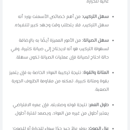
عالية للحرارة.
سهل التركيب:
من أهم خصائص الأسمنت بورد أنه
سهل التركيب، فلا يتطلب وقت وجهد كبير لتنفيذه.
سهل الصيانة:
من الأمور المميزة أيضًا به بالإضافة
لسهولة التركيب هو أنه لايحتاج إلى صيانة كثيرة، وفي
حالة احتاج لصيانة فإن عمليات الصيانة تكون سهلة.
المتانة والقوة:
نتيجة تركيبة المواد الخاصة به فإن يتميز
بقوة ومتانة كبيرة، تمكنه من مقاومة الظروف الجوية
الصعبة.
طول العمر:
نتيجة قوته وصلابته، فإن عمره الافتراضي
يعتبر أطول من غيره من المواد، ويصمد لفترة أطول.
عزل الصوت:
يوفر عزلاً جيد جدًا سواء للحرارة أو للصوت؛