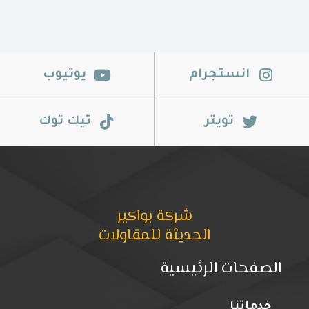
انستجرام
يوتيوب
تويتر
تيك توك
شركة بواكير
الحديثة للمقاولات
الصفحات الرئيسية
خدماتنا