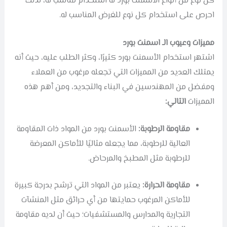
كل نوع من أنواع الاسمنت بورد له استخدام مناسب له، لذلك
احرص على استخدام كل نوع للغرض المناسب له.
مميزات وعيوب الـ اسمنت بورد
اشتهر استخدام الأسمنت بورد كثيرًا، وكثر الطلب عليه، حيث أنه
يمتلك العديد من المميزات التي تجعله مرغوب من العملاء
ومفضل من المهندسين في البناء والتجديد، ومن أهم هذه
المميزات
التالي:
مقاومة الرطوبة:
الأسمنت بورد من المواد ذات المقاومة
العالية للرطوبة، مما يجعله مثاليًا للأماكن المعرضة
للرطوبة مثل المطبخ والمرحاض.
مقاومة الحرارة:
يعتبر من المواد التي ترشح بدرجة كبيرة
للأماكن المرغوب حمايتها من أي حرائق مثل المنشآت
التجارية والمدارس والمستشفيات؛ حيث أن لديه مقاومة