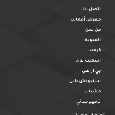
اتصل بنا
معرض أعمالنا
من نحن
المدونة
قرميد
اسمنت بورد
جي ار سي
ساندوتش بانل
مشبات
ترميم مباني