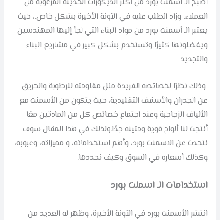
أصبح الـ اسمنت بورد من أكثر الديكورات الحديثة المرغوبة من
العملاء، وزاد الطلب عليه في الآونة الأخيرة بشكل خاص.، حيث
يعتبر الـ أسمنت بورد من مواد البناء التي لجأ إليها المهندسين
ويفضلونها كثيرًا وتستخدم بشكل كبير في مشاريع البناء
والتجديد
وذلك نظرًا لخصائصه الفريدة مثل مقاومته للرطوبة والحريق
عن الجدران والأسقف التقليدية، حيث يتكون من الأسمنت مع
الألياف الزجاجية وعند اجتماع خصائص كل من المادتين معًا
أنتجت لنا ألواح قوية ومتينه جدًا.
ولذلك في هذا المقال سوف
نتحدث عن الاسمنت بورد، وأهم استخداماته، و مميزاته، وعيوبه،
وكذلك أسعاره في السوق وكيف نحددها.
استخدامات الـ اسمنت بورد
انتشر الأسمنت بورد في الآونة الأخيرة، وظهر له العديد من