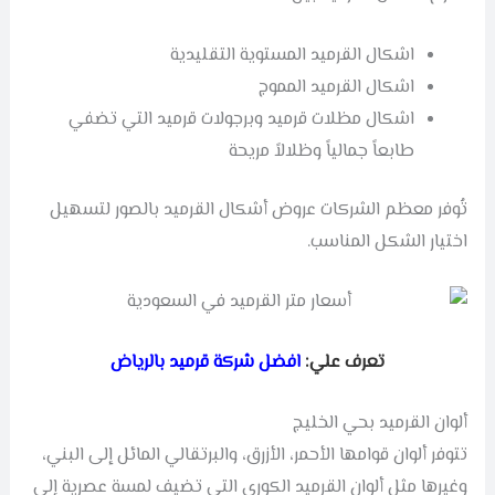
اشكال القرميد المستوية التقليدية
اشكال القرميد المموج
اشكال مظلات قرميد وبرجولات قرميد التي تضفي
طابعاً جمالياً وظلالاً مريحة
تُوفر معظم الشركات عروض أشكال القرميد بالصور لتسهيل
اختيار الشكل المناسب.
تعرف علي:
افضل
شركة قرميد بالرياض
ألوان القرميد بحي الخليج
تتوفر ألوان قوامها الأحمر، الأزرق، والبرتقالي المائل إلى البني،
وغيرها مثل ألوان القرميد الكوري التي تضيف لمسة عصرية إلى