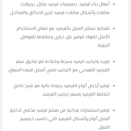
أعمال بناء قرميد، تصميمات قرميد منازل، برجولات
مظلات وأشكال مظلات قرميد تزين الحدائق والمداخل.
تغطية سطح المنزل بالقرميد مع ضمان الاستخدام
الأمثل للمواد لتوفير عزل حراري ومقاومة للعوامل
الجوية.
توريد وتركيب قرميد بسرعة وكفاءة مع توثيق سعر
القرميد المعدني مع التركيب ضمن أفضل قیمت السوق.
توفير أرخص أنواع القرميد بجودة عالية مع شرح كامل
لتكلفة القرميد وسعر تركيب القرميد.
توفير استشارات مجانية من معلم قرميد مختص لاختيار
أفضل أنواع وأشكال القرميد التي تناسب تصميم
المنزل.