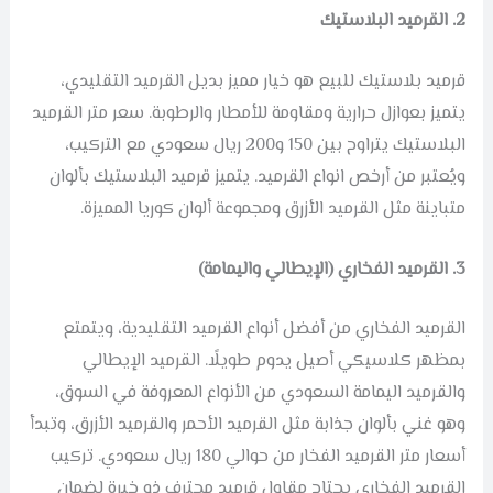
2. القرميد البلاستيك
قرميد بلاستيك للبيع هو خيار مميز بديل القرميد التقليدي،
يتميز بعوازل حرارية ومقاومة للأمطار والرطوبة. سعر متر القرميد
البلاستيك يتراوح بين 150 و200 ريال سعودي مع التركيب،
ويُعتبر من أرخص انواع القرميد. يتميز قرميد البلاستيك بألوان
متباينة مثل القرميد الأزرق ومجموعة ألوان كوريا المميزة.
3. القرميد الفخاري (الإيطالي واليمامة)
القرميد الفخاري من أفضل أنواع القرميد التقليدية، ويتمتع
بمظهر كلاسيكي أصيل يدوم طويلًا. القرميد الإيطالي
والقرميد اليمامة السعودي من الأنواع المعروفة في السوق،
وهو غني بألوان جذابة مثل القرميد الأحمر والقرميد الأزرق، وتبدأ
أسعار متر القرميد الفخار من حوالي 180 ريال سعودي. تركيب
القرميد الفخاري يحتاج مقاول قرميد محترف ذو خبرة لضمان