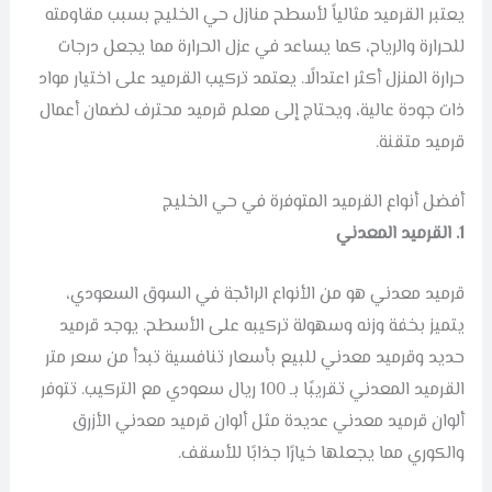
يعتبر القرميد مثالياً لأسطح منازل حي الخليج بسبب مقاومته
للحرارة والرياح، كما يساعد في عزل الحرارة مما يجعل درجات
حرارة المنزل أكثر اعتدالًا. يعتمد تركيب القرميد على اختيار مواد
ذات جودة عالية، ويحتاج إلى معلم قرميد محترف لضمان أعمال
قرميد متقنة.
أفضل أنواع القرميد المتوفرة في حي الخليج
1. القرميد المعدني
قرميد معدني هو من الأنواع الرائجة في السوق السعودي،
يتميز بخفة وزنه وسهولة تركيبه على الأسطح. يوجد قرميد
حديد وقرميد معدني للبيع بأسعار تنافسية تبدأ من سعر متر
القرميد المعدني تقريبًا بـ 100 ريال سعودي مع التركيب. تتوفر
ألوان قرميد معدني عديدة مثل ألوان قرميد معدني الأزرق
والكوري مما يجعلها خيارًا جذابًا للأسقف.