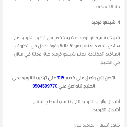
متانة السقف.
4. شينكو قرميد
شينكو قرميد هو نوع حديث يستخدم في تركيب القرميد على
هياكل الحديد ويتميز بمرونة عالية وقوة تحمل في الظروف
المناخية المختلفة. يعتبر شينكو قرميد خيارًا عمليًا في منازل
حي الخليج.
اتصل الان واصل علي خصم
15%
علي تركيب القرميد بحي
الخليج للتواصل علي
0504599770
أشكال وألوان القرميد التي تناسب أسطح المنازل
أشكال القرميد
تتنوع أشكال القرميد بين: