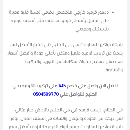
ديكور قرميد خارجي متخصص يضفي لمسة فنية مميزة
على المنازل بأسطح قرميد مختلفة مثل أسقف قرميد
بلاستيك ومعدني.
شركة بواكير للمقاولات في حي الخليج هي الخيار الأفضل لمن
يبحث عن تركيب قرميد متميز ومتقن بأعلى جودة وأفضل أسعار
مع ضمان تقديم خدمات متكاملة من التوريد والتركيب
والمتابعة.
اتصل الان واصل علي خصم
15%
علي تركيب القرميد بحي
الخليج للتواصل علي
0504599770
في الختام، تركيب قرميد في حي الخليج بالرياض خيار مثالي
لمن يبحث عن الجودة والجمال والمتانة في سقف المنزل. توفر
شركة بواكير للمقاولات جميع أنواع القرميد اللازمة بأفضل سعر