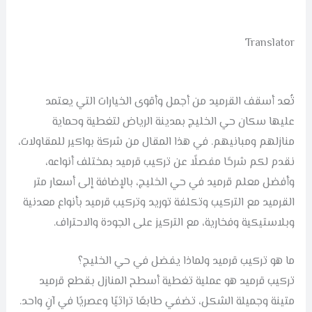
Translator
تُعد أسقف القرميد من أجمل وأقوى الخيارات التي يعتمد
عليها سكان حي الخليج بمدينة الرياض لتغطية وحماية
منازلهم ومبانيهم. في هذا المقال من شركة بواكير للمقاولات،
نقدم لكم شرحًا مفصلًا عن تركيب قرميد بمختلف أنواعه،
وأفضل معلم قرميد في حي الخليج، بالإضافة إلى أسعار متر
القرميد مع التركيب وتكلفة توريد وتركيب قرميد بأنواع معدنية
وبلاستيكية وفخارية، مع التركيز على الجودة والاحتراف.
ما هو تركيب قرميد ولماذا يفضل في حي الخليج؟
تركيب قرميد هو عملية تغطية أسطح المنازل بقطع قرميد
متينة وجميلة الشكل، تضفي طابعًا تراثيًا وعصريًا في آنٍ واحد.