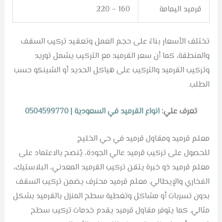
قرميد اليمامة
160 – 220
تختلف الأسعار بناءً على حجم العمل وتعقيد تركيب السقف
والمنطقة، كما أن سعر القرميد مع التركيب يشمل توريد
وتركيب القرميد والتركيب على هياكل الحديد أو الشينكو حسب
الطلب.
تعرف علي:
انواع القرميد في السعودية | 0504599770
معلم قرميد ومقاول قرميد في حي الخليج
للحصول على تركيب قرميد عالي الجودة، يُنصح بالاعتماد على
معلم قرميد ذو خبرة يتقن تركيب القرميد المعدني، البلاستيك،
الفخاري والإيطالي. معلم قرميد محترف يضمن تركيب السقف
بدون تسربات أو مشاكل وتغطية سطح المنزل بالقرميد بشكل
مثالي. كما يتوفر مقاول قرميد يقدم خدمات تركيب سطح