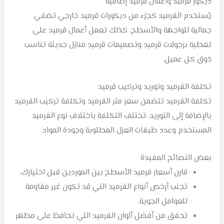
ديكور قرميد وأعمال قرميد إضافية
يُستخدم القرميد كجزء من ديكورات قرميد خارجي تضفي
جمالية للواجهة والأسطح. كذلك تعمل أعمال قرميد على
تغطية برجولات قرميد وتصميمات قرميد منازل حديثة تناسب
ذوق كل عميل.
تكلفة القرميد وتوريد وتركيب قرميد
تكلفة القرميد تتضمن سعر متر القرميد وتكلفة تركيب القرميد
بالإضافة إلى التوريد. تختلف التكلفة باختلاف نوع القرميد
المستخدم وعدد طبقات العزل المطلوبة وجودة المواد.
بعض النصائح المفيدة
قارن أسعار قرميد الأسطح بين الموردين قبل اختيارك.
تجنب أرخص أنواع القرميد التي قد تكون غير مقاومة
للعوامل الجوية.
تحقق من أفضل ألوان القرميد التي تحافظ على مظهر