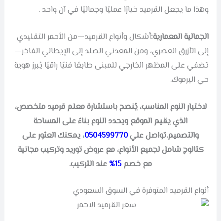
وهذا ما يجعل القرميد خيارًا عمليًا وجماليًا في آن واحد .
الجمالية المعمارية:
أشكال وأنواع القرميد—من الأحمر التقليدي
إلى الأزرق العصري، ومن المعدني الصلد إلى الإيطالي الفاخر—
تضفي على المظهر الخارجي للمبنى طابعًا فنيًا راقيًا يُبرز هوية
حي اليرموك.
لاختيار النوع المناسب، يُنصح باستشارة معلم قرميد متخصص،
الذي يقيم الموقع ويحدد النوع بناءً على المساحة
والتصميم.تواصل علي
0504599770
،
يمكنك العثور على
كتالوج شامل لجميع الأنواع، مع عروض توريد وتركيب مجانية
مع خصم
15%
عند التركيب.
أنواع القرميد المتوفرة في السوق السعودي