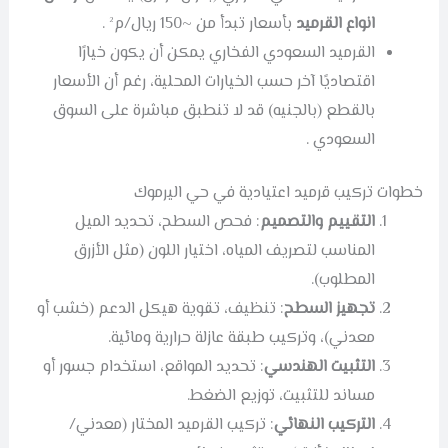
انواع القرميد
بأسعار تبدأ من ~150 ريال/م² .
القرميد السعودي الفخاري يمكن أن يكون خيارًا
اقتصاديًا آخر حسب الخيارات المحلية، رغم أن الأسعار
بالقطع (بالجنيه) قد لا تنطبق مباشرة على السوق
السعودي .
خطوات تركيب قرميد اعتيادية في حي اليرموك
التقييم والتصميم
: فحص السطح، تحديد الميل
المناسب لتصريف المياه، اختيار اللون (مثل الأزرق
المطلوب).
تجهيز السطح
: تنظيف، تقوية هيكل الدعم (خشب أو
معدني)، وتركيب طبقة عازلة حرارية ومائية.
التثبيت الهندسي
: تحديد المواقع، استخدام جسور أو
مساند للتثبيت، توزيع الضغط.
التركيب النهائي
: تركيب القرميد المختار (معدني/