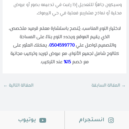
وسيكون جاهزًا للتعديل إذا رغبت في تدعيمه بصور أو عروض
محلية أو نماذج مشاريع فعلية في حي اليرموك.
لاختيار النوع المناسب، يُنصح باستشارة معلم قرميد متخصص،
الذي يقيم الموقع ويحدد النوع بناءً على المساحة
والتصميم.تواصل علي
0504599770
،
يمكنك العثور على
كتالوج شامل لجميع الأنواع، مع عروض توريد وتركيب مجانية
مع خصم
15%
عند التركيب.
→
المقالة السابقة
المقالة التالية
←
انستجرام
يوتيوب