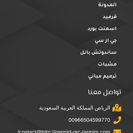
المدونة
قرميد
اسمنت بورد
جي ار سي
ساندوتش بانل
مشبات
ترميم مباني
تواصل معنا
الرياض المملكة العربية السعودية
00966504599770
contact@http://qarmid-grc-tarmim.com/