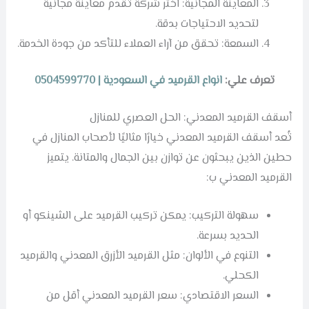
المعاينة المجانية: اختر شركة تقدم معاينة مجانية
لتحديد الاحتياجات بدقة.
السمعة: تحقق من آراء العملاء للتأكد من جودة الخدمة.
تعرف علي:
انواع القرميد في السعودية | 0504599770
أسقف القرميد المعدني: الحل العصري للمنازل
تُعد أسقف القرميد المعدني خيارًا مثاليًا لأصحاب المنازل في
حطين الذين يبحثون عن توازن بين الجمال والمتانة. يتميز
القرميد المعدني ب:
سهولة التركيب: يمكن تركيب القرميد على الشينكو أو
الحديد بسرعة.
التنوع في الألوان: مثل القرميد الأزرق المعدني والقرميد
الكحلي.
السعر الاقتصادي: سعر القرميد المعدني أقل من