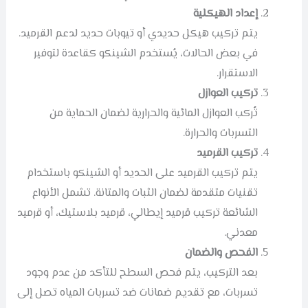
إعداد الهيكلية
يتم تركيب هيكل حديدي أو تيوبات حديد لدعم القرميد.
في بعض الحالات، يُستخدم الشينكو كقاعدة لتوفير
الاستقرار.
تركيب العوازل
تُركب العوازل المائية والحرارية لضمان الحماية من
التسربات والحرارة.
تركيب القرميد
يتم تركيب القرميد على الحديد أو الشينكو باستخدام
تقنيات متقدمة لضمان الثبات والمتانة. تشمل الأنواع
الشائعة تركيب قرميد إيطالي، قرميد بلاستيك، أو قرميد
معدني.
الفحص والضمان
بعد التركيب، يتم فحص السطح للتأكد من عدم وجود
تسربات، مع تقديم ضمانات ضد تسربات المياه تصل إلى