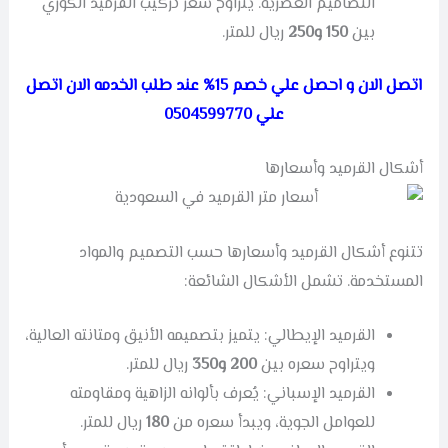
التصاميم العصرية. يتراوح سعر تركيب القرميد الكوري
بين
150 و250
ريال للمتر.
اتصل الان و احصل علي خصم 15% عند طلب الخدمه الان اتصل
علي 0504599770
أشكال القرميد وأسعارها
تتنوع أشكال القرميد وأسعارها حسب التصميم والمواد
المستخدمة. تشمل الأشكال الشائعة:
القرميد الإيطالي: يتميز بتصميمه الأنيق ومتانته العالية،
ويتراوح سعره بين
200
و350
ريال للمتر.
القرميد الإسباني: يُعرف بألوانه الزاهية ومقاومته
للعوامل الجوية، ويبدأ سعره من
180
ريال للمتر.