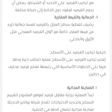
مع تركيب القرميد على الحديد أو الشينكو، يمكن أن
يدوم القرميد لعقود دون الحاجة إلى صيانة مكثفة.
الجمالية والقيمة العقارية
يضيف تغطية سطح المنزل بالقرميد لمسة جمالية تزيد
من قيمة العقار، خاصةً مع ألوان القرميد المعدني مثل
الأزرق والكحلي.
كيفية تركيب القرميد على الأسطح
يُعتبر تركيب القرميد على الأسطح عملية تتطلب خبرة ودقة.
فيما يلي الخطوات الأساسية التي يتبعها معلم قرميد محترف
في حطين:
المعاينة المجانية
تبدأ العملية بزيارة مقاول قرميد لموقع المشروع لتقييم
السطح وتحديد الاحتياجات. تقدم شركة بواكير الحديثة
معاينة مجانية لضمان الدقة في التنفيذ.