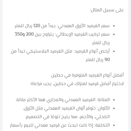
على سبيل المثال:
سعر القرميد الأزرق المعدني: يبدأ من
120
ريال للمتر.
سعر تركيب القرميد الإيطالي: يتراوح بين
200 و350
ريال للمتر.
أرخص أنواع القرميد: مثل القرميد البلاستيكي تبدأ من
90
ريال للمتر.
أفضل أنواع القرميد المتوفرة في حطين
لاختيار أفضل قرميد لمنزلك في حطين، يجب مراعاة:
المتانة: القرميد المعدني والفخاري هما الأكثر متانة.
الألوان: تتوفر ألوان القرميد المعدني مثل الأزرق،
الكحلي، والأحمر، مما يتيح تنوعًا في التصميم.
التكلفة: إذا كنت تبحث عن قرميد معدني للبيع بأسعار