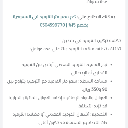
عدة سنوات.
يمكنك الاطلاع علي:
كم سعر متر القرميد في السعودية
بخصم 15% | 0504599770
تكلفة تركيب القرميد في حطين
تختلف تكلفة سقف القرميد بناءً على عدة عوامل:
نوع القرميد: القرميد المعدني أرخص من القرميد
الفخاري أو الإيطالي.
مساحة السطح: سعر متر القرميد مع التركيب يتراوح بين
90
و350
ريال.
العوازل والمواد الإضافية: إضافة العوازل المائية والحرارية
قد تزيد التكلفة.
التصميم: أشكال القرميد المعدني أو مظلات القرميد
ذات التصاميم المعقدة قد تكون أغلى.