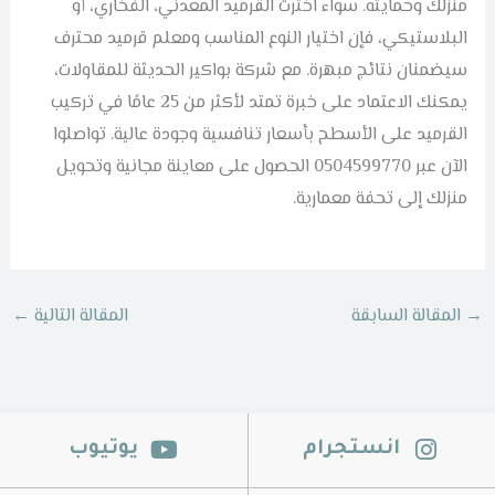
منزلك وحمايته. سواء اخترت القرميد المعدني، الفخاري، أو
البلاستيكي، فإن اختيار النوع المناسب ومعلم قرميد محترف
سيضمنان نتائج مبهرة. مع شركة بواكير الحديثة للمقاولات،
يمكنك الاعتماد على خبرة تمتد لأكثر من 25 عامًا في تركيب
القرميد على الأسطح بأسعار تنافسية وجودة عالية. تواصلوا
الآن عبر 0504599770 الحصول على معاينة مجانية وتحويل
منزلك إلى تحفة معمارية.
→
المقالة السابقة
المقالة التالية
←
انستجرام
يوتيوب