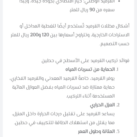
القرميد الوطني: خيار اقتصادي بجودة جيدة، ويبدأ
سعره من
90
ريال للمتر.
أشكال مظلات القرميد تُستخدم أيضًا لتغطية المداخل أو
الاستراحات الخارجية، وتتراوح أسعارها بين
120 و200
ريال للمتر
حسب التصميم.
فوائد تركيب القرميد على الأسطح في حطين
الحماية من تسربات المياه
يوفر القرميد، خاصةً القرميد المعدني والقرميد الفخاري،
حماية ممتازة ضد تسربات المياه بفضل العوازل المائية
المستخدمة أثناء التركيب.
العزل الحراري
يساعد القرميد على تقليل درجات الحرارة داخل المنزل،
مما يقلل من استهلاك الطاقة للتكييف في حطين.
المتانة وطول العمر