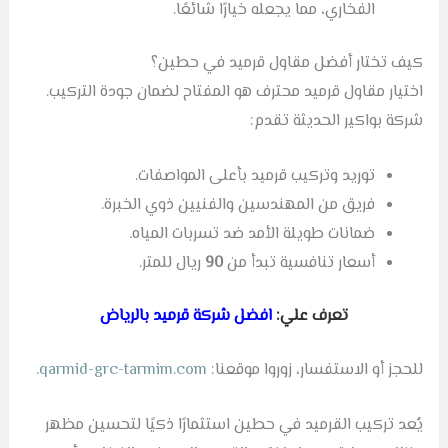
الفخاري، مما يجعله خيارًا شائعًا.
كيف تختار أفضل مقاول قرميد في حطين؟
اختيار مقاول قرميد محترف هو المفتاح لضمان جودة التركيب.
شركة بواكير الحديثة تقدم:
توريد وتركيب قرميد بأعلى المواصفات.
فريق من المهندسين والفنيين ذوي الخبرة.
ضمانات طويلة الأمد ضد تسربات المياه.
أسعار تنافسية تبدأ من
90
ريال للمتر.
تعرف علي:
افضل
شركة قرميد بالرياض
للحجز أو الاستفسار، زوروا موقعنا:
qarmid-grc-tarmim.com
.
يُعد تركيب القرميد في حطين استثمارًا ذكيًا لتحسين مظهر