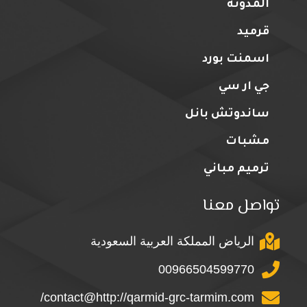
المدونة
قرميد
اسمنت بورد
جي ار سي
ساندوتش بانل
مشبات
ترميم مباني
تواصل معنا
الرياض المملكة العربية السعودية
00966504599770
contact@http://qarmid-grc-tarmim.com/