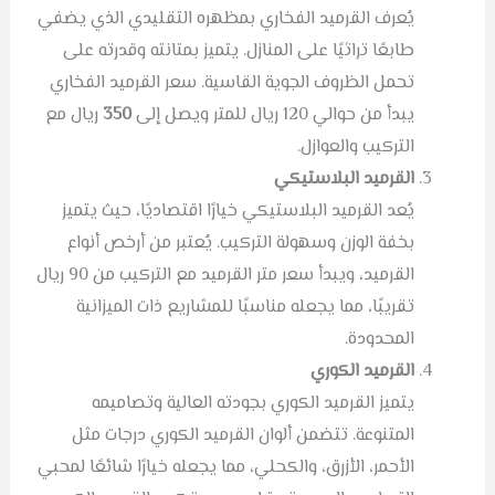
يُعرف القرميد الفخاري بمظهره التقليدي الذي يضفي
طابعًا تراثيًا على المنازل. يتميز بمتانته وقدرته على
تحمل الظروف الجوية القاسية. سعر القرميد الفخاري
يبدأ من حوالي 120 ريال للمتر ويصل إلى
350
ريال مع
التركيب والعوازل.
القرميد البلاستيكي
يُعد القرميد البلاستيكي خيارًا اقتصاديًا، حيث يتميز
بخفة الوزن وسهولة التركيب. يُعتبر من أرخص أنواع
القرميد، ويبدأ سعر متر القرميد مع التركيب من 90 ريال
تقريبًا، مما يجعله مناسبًا للمشاريع ذات الميزانية
المحدودة.
القرميد الكوري
يتميز القرميد الكوري بجودته العالية وتصاميمه
المتنوعة. تتضمن ألوان القرميد الكوري درجات مثل
الأحمر، الأزرق، والكحلي، مما يجعله خيارًا شائعًا لمحبي