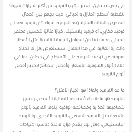
في مدينة حطين، يُعتبر تركيب القرميد من أكثر الخيارات شيوعًا
لتغطية أسطح المنازل والمباني، حيث يجمع بين الجمال
العصري والمتانة العالية. يُعد القرميد، سواء كان قرميد معدني،
قرميد فخاري، أو قرميد بلاستيك، خيارًا مثاليًا لتحسين مظهر
المباني وحمايتها من العوامل الجوية القاسية مثل الأمطار
والحرارة العالية. في هذا المقال، سنستعرض كل ما تحتاج
معرفته عن تركيب القرميد على الأسطح في حطين، بما في
ذلك الأنواع المتوفرة، الأسعار، وأفضل النصائح لاختيار أفضل
أنواع القرميد
ما هو القرميد ولماذا هو الخيار الأمثل؟
القرميد هو مادة بناء تُستخدم لتغطية الأسطح، ويتميز
بتصاميمه الجذابة وخصائصه الواقية. يتوفر القرميد بأنواع
متعددة مثل القرميد المعدني، القرميد الفخاري، والقرميد
البلاستيكي، وكل نوع يقدم مزايا فريدة تناسب احتياجات