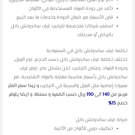
اختر نوع العزل المناسب (حراري، صوتي، مقاومة للحريق).
تأكد من جودة المواد المستخدمة في الألواح.
قارن الأسعار مع ضمان الجودة وخدمات ما بعد البيع.
استشر شركات متخصصة لتركيب غرف ساندوتش بانل
بالرياض أو مدينتك.
تكلفة غرف ساندوتش بانل في السعودية
تختلف تكلفة غرف ساندوتش بانل حسب الحجم، نوع العزل،
وجودة المواد، ومكان التركيب. لكن بشكل عام، توفر غرف
ساندوتش بانل بأسعار مناسبة مقارنة بالمواد التقليدية، مع
مميزات إضافية مثل العزل والسرعة في التركيب
و يبدا سعر المتر
مربـع من
140
الى
190
ريال حسب الكميه و سمكة. و ايضا يتوفر
خصم
15%
صيانة غرف ساندوتش بانل
تنظيف دوري للألواح من الأتربة.