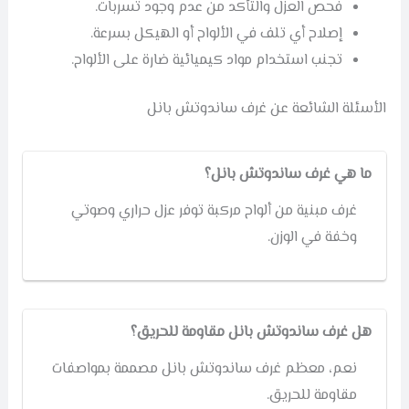
فحص العزل والتأكد من عدم وجود تسربات.
إصلاح أي تلف في الألواح أو الهيكل بسرعة.
تجنب استخدام مواد كيميائية ضارة على الألواح.
الأسئلة الشائعة عن غرف ساندوتش بانل
ما هي غرف ساندوتش بانل؟
غرف مبنية من ألواح مركبة توفر عزل حراري وصوتي
وخفة في الوزن.
هل غرف ساندوتش بانل مقاومة للحريق؟
نعم، معظم غرف ساندوتش بانل مصممة بمواصفات
مقاومة للحريق.