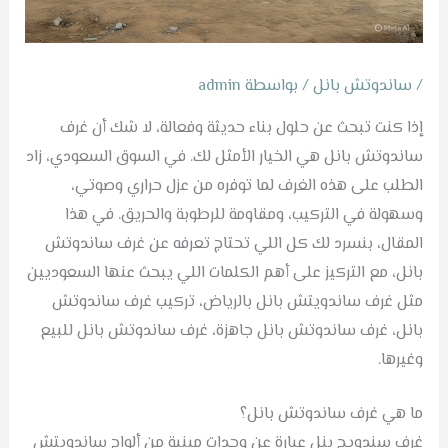
/
ساندوتش بانل
/ بواسطة
admin
إذا كنت تبحث عن حلول بناء حديثة وفعالة، لا شك أن غرف
ساندوتش بانل هي الخيار الأمثل لك. في السوق السعودي، زاد
الطلب على هذه الغرف لما توفره من عزل حراري وصوتي،
وسهولة في التركيب، ومقاومة للرطوبة والحريق. في هذا
المقال، بنسرد لك كل اللي تحتاج تعرفه عن غرف ساندوتش
بانل، مع التركيز على أهم الكلمات اللي يبحث عنها السعوديين
مثل غرف ساندويتش بانل بالرياض، تركيب غرف ساندوتش
بانل، غرف ساندوتش بانل جاهزة، غرف ساندوتش بانل للبيع
وغيرها.
ما هي غرف ساندوتش بانل؟
غرف سندويج بنل عبارة عن وحدات مبنية من ألواح ساندويتش