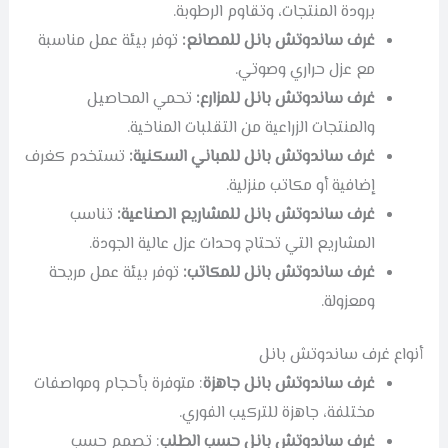
برودة المنتجات، وتقاوم الرطوبة.
غرف ساندوتش بانل للمصانع:
توفر بيئة عمل مناسبة
مع عزل حراري وصوتي.
غرف ساندوتش بانل للمزارع:
تحمي المحاصيل
والمنتجات الزراعية من التقلبات المناخية.
غرف ساندوتش بانل للمباني السكنية:
تستخدم كغرف
إضافية أو مكاتب منزلية.
غرف ساندوتش بانل للمشاريع الصناعية:
تناسب
المشاريع التي تحتاج وحدات عزل عالية الجودة.
غرف ساندوتش بانل للمكاتب:
توفر بيئة عمل مريحة
ومعزولة.
أنواع غرف ساندوتش بانل
غرف ساندوتش بانل جاهزة
: متوفرة بأحجام ومواصفات
مختلفة، جاهزة للتركيب الفوري.
غرف ساندوتش بانل حسب الطلب
: تصمم حسب