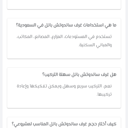
ما هي استخدامات غرف ساندوتش بانل في السعودية؟
تستخدم في المستودعات، المزارع، المصانع، المكاتب،
والمباني السكنية.
هل غرف ساندوتش بانل سهلة التركيب؟
نعم، التركيب سريع وسهل ويمكن تفكيكها وإعادة
تركيبها.
كيف أختار حجم غرف ساندوتش بانل المناسب لمشروعي؟