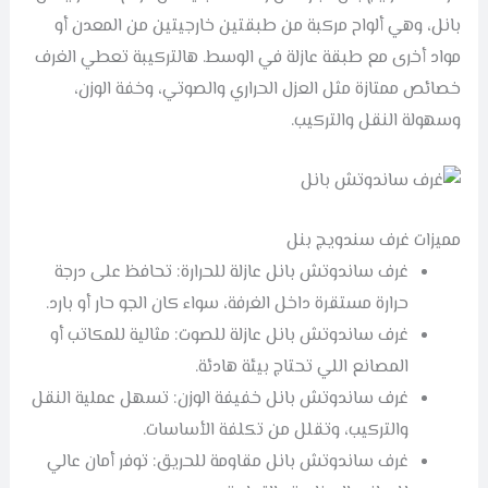
بانل، وهي ألواح مركبة من طبقتين خارجيتين من المعدن أو
مواد أخرى مع طبقة عازلة في الوسط. هالتركيبة تعطي الغرف
خصائص ممتازة مثل العزل الحراري والصوتي، وخفة الوزن،
وسهولة النقل والتركيب.
مميزات غرف سندويج بنل
غرف ساندوتش بانل عازلة للحرارة: تحافظ على درجة
حرارة مستقرة داخل الغرفة، سواء كان الجو حار أو بارد.
غرف ساندوتش بانل عازلة للصوت: مثالية للمكاتب أو
المصانع اللي تحتاج بيئة هادئة.
غرف ساندوتش بانل خفيفة الوزن: تسهل عملية النقل
والتركيب، وتقلل من تكلفة الأساسات.
غرف ساندوتش بانل مقاومة للحريق: توفر أمان عالي