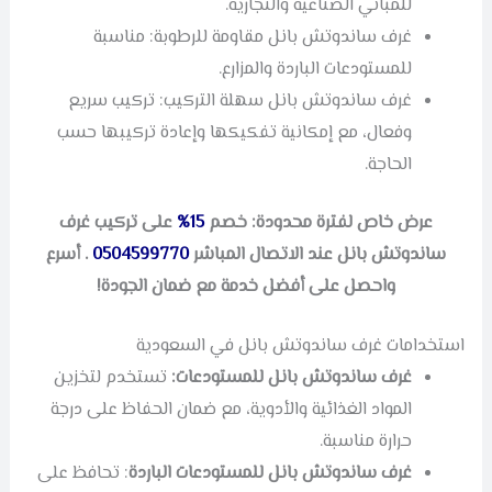
للمباني الصناعية والتجارية.
غرف ساندوتش بانل مقاومة للرطوبة: مناسبة
للمستودعات الباردة والمزارع.
غرف ساندوتش بانل سهلة التركيب: تركيب سريع
وفعال، مع إمكانية تفكيكها وإعادة تركيبها حسب
الحاجة.
عرض خاص لفترة محدودة: خصم
15%
على تركيب غرف
ساندوتش بانل عند الاتصال المباشر
0504599770
. أسرع
واحصل على أفضل خدمة مع ضمان الجودة!
استخدامات غرف ساندوتش بانل في السعودية
غرف ساندوتش بانل للمستودعات:
تستخدم لتخزين
المواد الغذائية والأدوية، مع ضمان الحفاظ على درجة
حرارة مناسبة.
غرف ساندوتش بانل للمستودعات الباردة
: تحافظ على