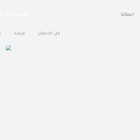
خطي
لى
اعمالنا
خدماتنا
ا
لمحتوى
كل الاعمال
قرميد
ج