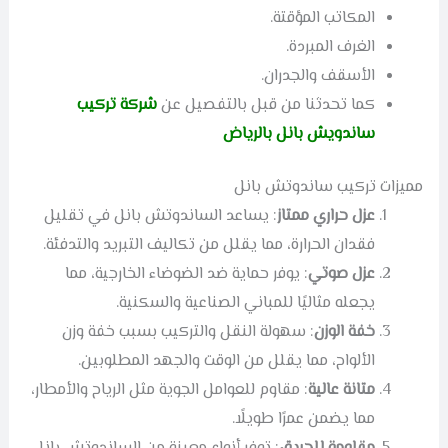
المكاتب المؤقتة.
الغرف المبردة.
الأسقف والجدران.
كما تحدثنا من قبل بالتفصيل عن
شركة تركيب
ساندويش بانل بالرياض
مميزات تركيب ساندوتش بانل
عزل حراري ممتاز
: يساعد الساندوتش بانل في تقليل
فقدان الحرارة، مما يقلل من تكاليف التبريد والتدفئة.
عزل صوتي
: يوفر حماية ضد الضوضاء الخارجية، مما
يجعله مثاليًا للمباني الصناعية والسكنية.
خفة الوزن
: سهولة النقل والتركيب بسبب خفة وزن
الألواح، مما يقلل من الوقت والجهد المطلوبين.
متانة عالية
: مقاوم للعوامل الجوية مثل الرياح والأمطار،
مما يضمن عمرًا طويلًا.