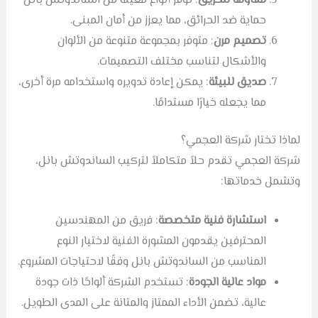
مقاومة للحريق
: توفر أنواع معينة من الساندوتش بانل
حماية ضد الحرائق، مما يعزز من أمان المبنى.
تصميم مرن
: متوفر بمجموعة متنوعة من الألوان
والأشكال لتناسب مختلف التصميمات.
صديق للبيئة
: يمكن إعادة تدويره واستخدامه مرة أخرى،
مما يجعله خيارًا مستدامًا.
لماذا تختار شركة العجمي؟
شركة العجمي تقدم حلاً متكاملاً لتركيب الساندوتش بانل،
وتشمل خدماتها:
استشارة فنية متخصصة
: فريق من المهندسين
المحترفين يقدمون المشورة الفنية لاختيار النوع
المناسب من الساندوتش بانل وفقًا لاحتياجات المشروع.
مواد عالية الجودة
: تستخدم الشركة ألواحًا ذات جودة
عالية، تضمن الأداء الممتاز والمتانة على المدى الطويل.