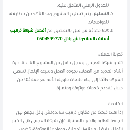
للجدول الزمني المتفق عليه.
التسليم
: يتم تسليم المشروع بعد التأكد من مطابقته
للمواصفات.
كما تحدثنا من قبل بالتفصيل عن
أفضل شركة تركيب
أسقف الساندوتش بانل 0504599770
تجربة العملاء
تتميز شركة العجمي بسجل حافل من المشاريع الناجحة، حيث
أشاد العديد من العملاء بجودة العمل وسرعة الإنجاز. تسعى
الشركة دائمًا إلى بناء علاقات طويلة الأمد مع عملائها من
خلال تقديم خدمات موثوقة ومتميزة.
الخلاصة
إذا كنت تبحث عن مقاول تركيب ساندوتش بانل يجمع بين
الجودة العالية والخبرة الممتازة، فإن شركة العجمي هي الخيار
الأمثل. بفضل فريقها المحترف وموادها الموثوقة، تضمن