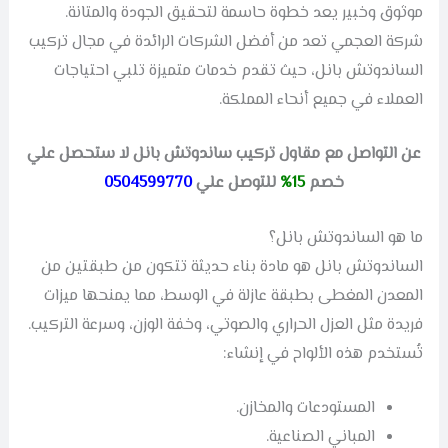
موثوق وخبير يعد خطوة حاسمة لتحقيق الجودة والمتانة.
شركة العجمي تعد من أفضل الشركات الرائدة في مجال تركيب
الساندوتش بانل، حيث تقدم خدمات متميزة تلبي احتياجات
العملاء في جميع أنحاء المملكة.
عن التواصل مع مقاول تركيب ساندوتش بانل لا ستحصل علي
خصم
15%
للتوصل علي
0504599770
ما هو الساندوتش بانل؟
الساندوتش بانل هو مادة بناء حديثة تتكون من طبقتين من
المعدن المغطى بطبقة عازلة في الوسط، مما يمنحها ميزات
فريدة مثل العزل الحراري والصوتي، وخفة الوزن، وسرعة التركيب.
تُستخدم هذه الألواح في إنشاء:
المستودعات والمخازن.
المباني الصناعية.