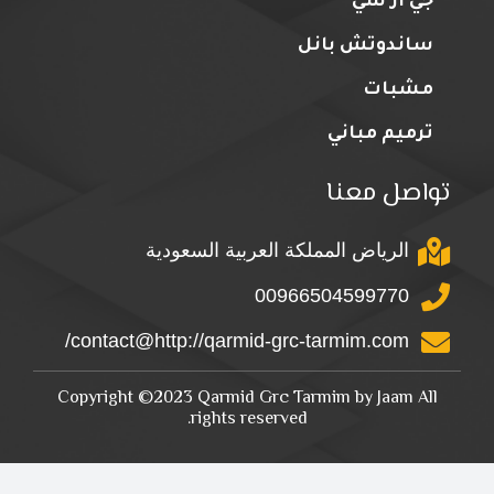
جي ار سي
ساندوتش بانل
مشبات
ترميم مباني
تواصل معنا
الرياض المملكة العربية السعودية
00966504599770
contact@http://qarmid-grc-tarmim.com/
Copyright ©2023 Qarmid Grc Tarmim by Jaam All
rights reserved.