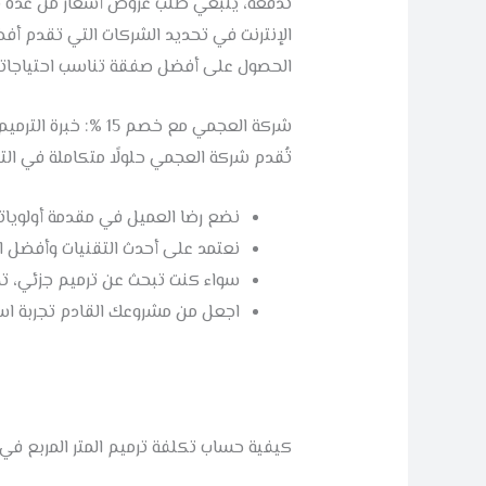
تدفعه، ينبغي طلب عروض أسعار من عدة شرك
الإنترنت في تحديد الشركات التي تقدم أفض
الحصول على أفضل صفقة تناسب احتياجات
شركة العجمي مع خصم 15 %: خبرة الترميم التي تحول رؤيتك إلى واقع
تُقدم شركة العجمي حلولًا متكاملة في ال
نضع رضا العميل في مقدمة أولوياتن
نعتمد على أحدث التقنيات وأفضل ال
سواء كنت تبحث عن ترميم جزئي، تج
اجعل من مشروعك القادم تجربة استث
كيفية حساب تكلفة ترميم المتر المربع في الر