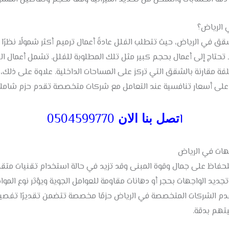
 الرياض؟
ق في الرياض، حيث تتطلب الفلل عادةً أعمال ترميم أكثر شمولًا نظرًا
تحتاج إلى أعمال بحجم كبير مثل تلك المطلوبة للفلل. تشمل أعمال الترم
لفة مقارنة بالشقق التي تركز على المساحات الداخلية. علاوة على ذلك،
ل على أسعار تنافسية عند التعامل مع شركات متخصصة تقدم حزم شاملة 
ا
0504599770
تصل بنا الان
هات في الرياض
 للحفاظ على جمال وقوة المبنى وقد تزيد في حالة استخدام تقنيات متقد
تجديد الواجهات بحجر أو دهانات مقاومة للعوامل الجوية ويؤثر نوع الموا
تقدم الشركات المتخصصة في الرياض حزمًا مخصصة تتضمن تقديرًا تفصيليً
يتهم بدقة.