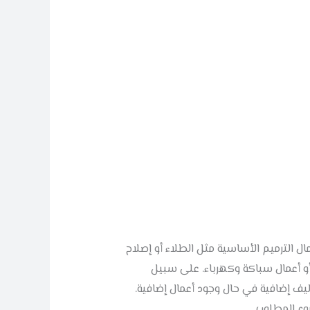
مال الترميم الأساسية مثل الطلاء أو إصلاح
ب تركيب أرضيات أو أعمال سباكة وكهرباء. على سبيل
ة المتر 250 ريال، فسيكون الإجمالي 25,000 ريال، مع إضافة تكاليف إضافية في حال وجود أعمال إضافية.
ع المطلوب.