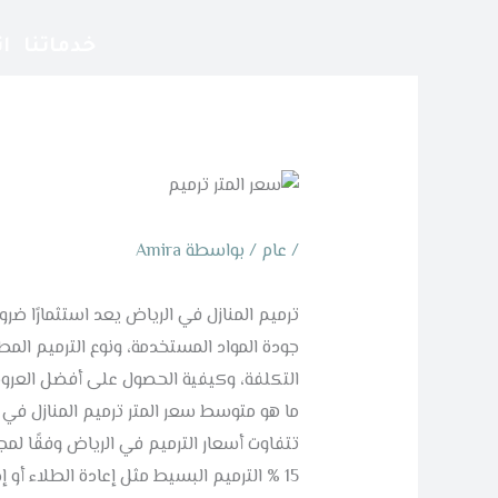
خطي
لى
خدماتنا
ا
لمحتوى
/
عام
/ بواسطة
Amira
ترميم المنازل في الرياض يعد استثمارًا ضرو
جودة المواد المستخدمة، ونوع الترميم المط
التكلفة، وكيفية الحصول على أفضل العروض
ما هو متوسط
سعر المتر ترميم
المنازل في 
تتفاوت أسعار الترميم في الرياض وفقًا ل
15 % الترميم البسيط مثل إعادة الطلاء أو 