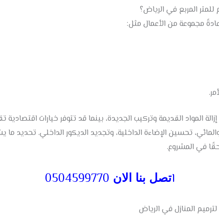
للمتر المربع في الرياض؟
عادةً مجموعة من الأعمال مثل:
مر.
 المواد القديمة وتركيب الجديدة، بينما قد تتوفر خيارات اقتصادية تق
المائي، تحسين الإضاءة الداخلية، وتجديد الديكور الداخلي. تحديد ما 
قًا في المشروع.
ا
0504599770
تصل بنا الان
رميم المنازل في الرياض