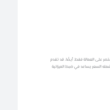
تصر على العمالة فقط. أيضًا، قد تقدم
يشمله السعر يساعد في ضبط الميزانية