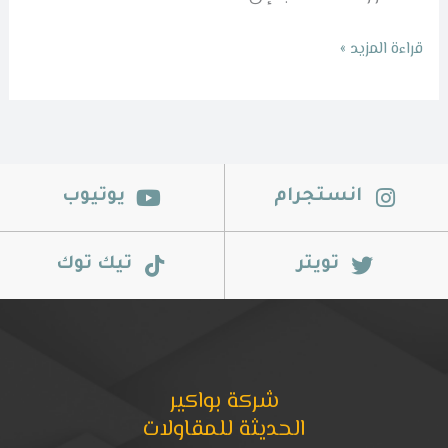
قراءة المزيد »
انستجرام
يوتيوب
تويتر
تيك توك
شركة بواكير
الحديثة للمقاولات