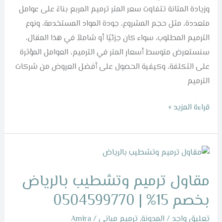
وزيادة المتانة تتفاوت سعر المتر ترميم المربع بناءً على عوامل
متعددة، مثل حجم المشروع، جودة المواد المستخدمة، ونوع
الترميم المطلوب، سواء كان جزئيًا أو شاملاً في هذا المقال،
سنستعرض متوسط أسعار المتر في الترميم، العوامل المؤثرة
على التكلفة، وكيفية الحصول على أفضل العروض من شركات
الترميم
قراءة المزيد »
مقاول
ترميم
مقاول ترميم وتشطيب بالرياض
وتشطيب
بالرياض
بخصم 15% | 0504599770
بخصم
تعليق واحد
/
المدونة
,
ترميم مباني
/
Amira