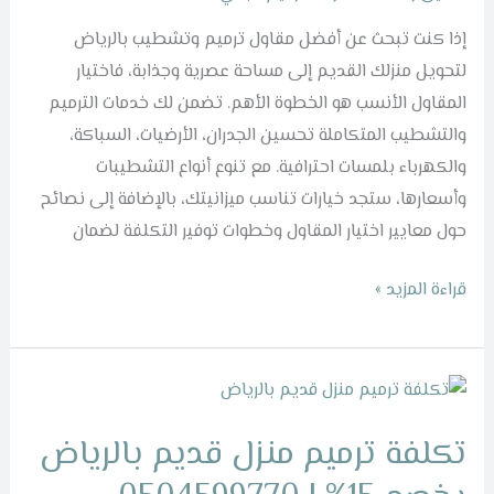
15%
|
إذا كنت تبحث عن أفضل مقاول ترميم وتشطيب بالرياض
0504599770
لتحويل منزلك القديم إلى مساحة عصرية وجذابة، فاختيار
المقاول الأنسب هو الخطوة الأهم. تضمن لك خدمات الترميم
والتشطيب المتكاملة تحسين الجدران، الأرضيات، السباكة،
والكهرباء بلمسات احترافية. مع تنوع أنواع التشطيبات
وأسعارها، ستجد خيارات تناسب ميزانيتك، بالإضافة إلى نصائح
حول معايير اختيار المقاول وخطوات توفير التكلفة لضمان
قراءة المزيد »
تكلفة
ترميم
تكلفة ترميم منزل قديم بالرياض
منزل
قديم