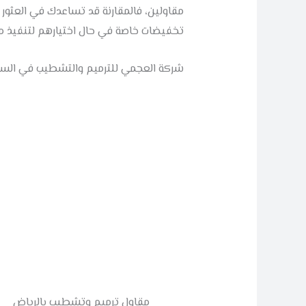
مقاولين، فالمقارنة قد تساعدك في العثور 
تخفيضات خاصة في حال اختيارهم لتنفيذ م
شركة العجمي للترميم والتشطيب في السعو
مقاول ترميم وتشطيب بالرياض