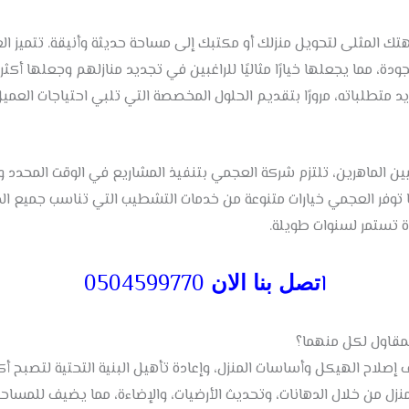
 المثلى لتحويل منزلك أو مكتبك إلى مساحة حديثة وأنيقة. تتميز ا
ة، مما يجعلها خيارًا مثاليًا للراغبين في تجديد منازلهم وجعلها أكثر 
د متطلباته، مرورًا بتقديم الحلول المخصصة التي تلبي احتياجات العميل
الماهرين، تلتزم شركة العجمي بتنفيذ المشاريع في الوقت المحدد وضمن
 توفر العجمي خيارات متنوعة من خدمات التشطيب التي تناسب جميع الميز
 تستمر لسنوات طويلة.
ا
0504599770
تصل بنا الان
لمقاول لكل منهما؟
صلاح الهيكل وأساسات المنزل، وإعادة تأهيل البنية التحتية لتصبح أكث
ل من خلال الدهانات، وتحديث الأرضيات، والإضاءة، مما يضيف للمساحات 