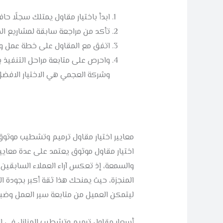
ابدأ باختيار مقاول يمتلك سجلًا حاف
تأكد من مراجعة سابقة لمشاريع ال
اتفق مع المقاول على خطة عمل واض
واحرص على متابعة مراحل التنفيذ 
وشركة العجمي هي الاختيار الافضل
معايير اختيار مقاول ترميم وتشطيب موثو
اختيار مقاول موثوق يعتمد على عدة معايير
والسمعة، إذ تعكس آراء العملاء السابقين م
المنجزة، حيث يمنحك هذا ثقة أكبر بجودة ا
ليتمكن العميل من متابعة سير العمل وضبط 
أسعار مقاول ترميم وتشطيب المنازل في ا