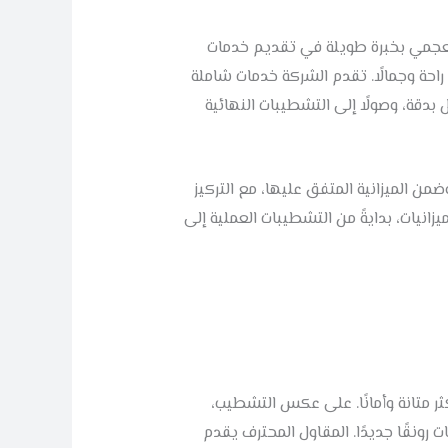
لعجمي بخبرة طويلة في تقديم خدمات
راحة وجمالًا. تقدم الشركة خدمات شاملة
 بدقة، وصولًا إلى التشطيبات النهائية
 الميزانية المتفق عليها، مع التركيز
انيات، بدايةً من التشطيبات العملية إلى
ر متانة وأمانًا. على عكس التشطيب،
رونقًا جديدًا. المقاول المحترف يقدم