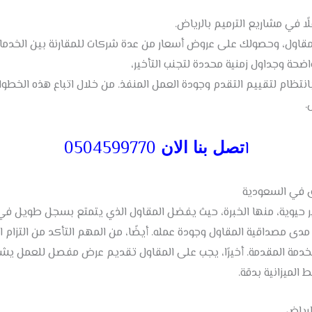
لًا في مشاريع الترميم بالرياض.
مقاول، وحصولك على عروض أسعار من عدة شركات للمقارنة بين الخدمات
حة وجداول زمنية محددة لتجنب التأخير،
بانتظام لتقييم التقدم وجودة العمل المنفذ. من خلال اتباع هذه الخ
.
ا
0504599770
تصل بنا الان
ق في السعودية
 حيوية، منها الخبرة، حيث يفضل المقاول الذي يتمتع بسجل طويل في مش
دى مصداقية المقاول وجودة عمله. أيضًا، من المهم التأكد من التزام ال
لخدمة المقدمة. أخيرًا، يجب على المقاول تقديم عرض مفصل للعمل يشم
الميزانية بدقة.
لرياض