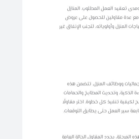
مدى تعقيد العمل المطلوب. المنازل
صل مع عدة مقاولين للحصول على عروض
ات المنزل وأولوياته، لتجنب الإنفاق غير
ماليات ووظائف المنزل. تتضمن هذه
اءة الذكية، وتحديث المطابخ والحمامات
كيفية تنفيذ كل خطوة. اختر مقاولًا
تابعة سير العمل حتى يطابق التوقعات.
 المرحلة، يحدد المقاول الحالة العامة