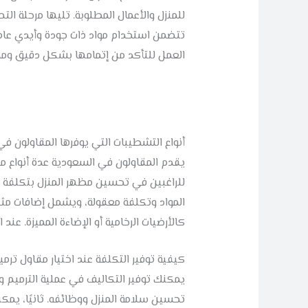
للمنزل والأعمال المطلوبة. تليها مرحلة ال
تتضمن استخدام مواد ذات جودة وأيدي عامل
العمل للتأكد من إتمامها بشكل دقيق ومط
أنواع التشطيبات التي يوفرها المقاولون ف
يقدم المقاولون في السعودية عدة أنواع من
للراغبين في تحسين مظهر المنزل بتكلفة
المواد وتكلفة معقولة، ويشمل إضافات مثل ا
كالأرضيات الرخامية أو الإضاءة المميزة. عن
كيفية توفير التكلفة عند اختيار مقاول تر
يمكنك توفير التكاليف في عملية الترميم و
تحسين سلامة المنزل ووظائفه. ثانيًا، يمكن