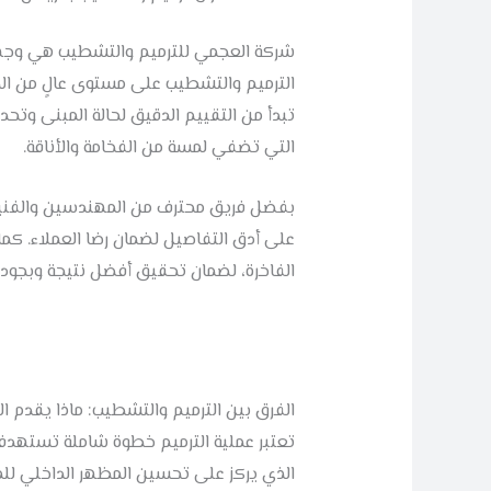
شركة العجمي للترميم والتشطيب هي وجهتك
الترميم والتشطيب على مستوى عالٍ من الجود
تبدأ من التقييم الدقيق لحالة المبنى وتحدي
التي تضفي لمسة من الفخامة والأناقة.
بفضل فريق محترف من المهندسين والفنيين 
على أدق التفاصيل لضمان رضا العملاء. كما
الفاخرة، لضمان تحقيق أفضل نتيجة وبجودة
الفرق بين الترميم والتشطيب: ماذا يقدم ا
تعتبر عملية الترميم خطوة شاملة تستهدف إ
الذي يركز على تحسين المظهر الداخلي للمنز