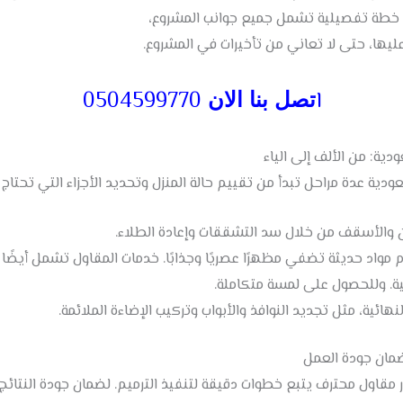
ول خطة تفصيلية تشمل جميع جوانب المشروع،
 عليها، حتى لا تعاني من تأخيرات في المشروع.
ا
0504599770
تصل بنا الان
ة: من الألف إلى الياء
 عدة مراحل تبدأ من تقييم حالة المنزل وتحديد الأجزاء التي تحتاج لل
ن والأسقف من خلال سد التشققات وإعادة الطلاء.
 مواد حديثة تضفي مظهرًا عصريًا وجذابًا. خدمات المقاول تشمل أيضًا
. وللحصول على لمسة متكاملة.
هائية، مثل تجديد النوافذ والأبواب وتركيب الإضاءة الملائمة.
مان جودة العمل
مقاول محترف يتبع خطوات دقيقة لتنفيذ الترميم. لضمان جودة النتائج.