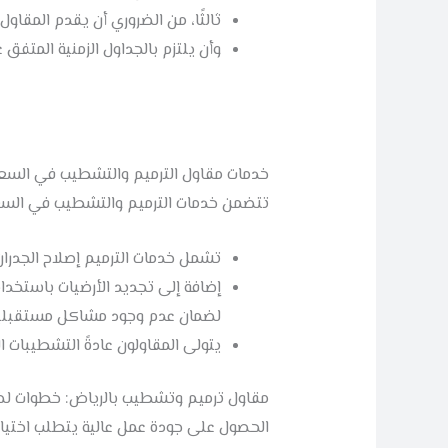
ثالثًا، من الضروري أن يقدم المقا
وأن يلتزم بالجداول الزمنية المتفق
خدمات مقاول الترميم والتشطيب في السعودي
تتضمن خدمات الترميم والتشطيب في السعودية
تشمل خدمات الترميم إصلاح الجدرا
إضافة إلى تجديد الأرضيات باستخدام
لضمان عدم وجود مشاكل مستقبلية
يتولى المقاولون عادةً التشطيبات الن
مقاول ترميم وتشطيب بالرياض: خطوات لض
الحصول على جودة عمل عالية يتطلب اختيار 