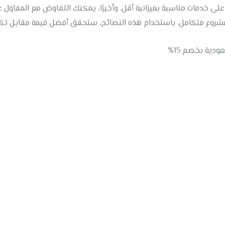
على خدمات مناسبة بميزانية أقل. وأخيرًا، يمكنك التفاوض مع المقاول
شروع متكامل. باستخدام هذه النصائح، ستحقق أفضل قيمة مقابل تكل
دية بخصم 15%