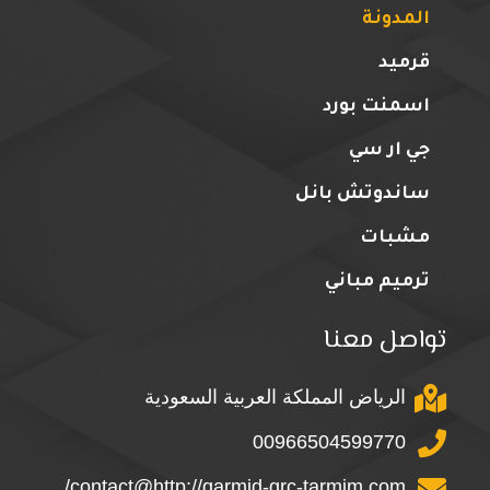
المدونة
قرميد
اسمنت بورد
جي ار سي
ساندوتش بانل
مشبات
ترميم مباني
تواصل معنا
الرياض المملكة العربية السعودية
00966504599770
contact@http://qarmid-grc-tarmim.com/