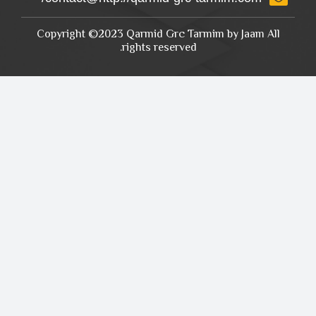
Copyright ©2023 Qarmid Grc Tarmim by Jaam All
rights reserved.