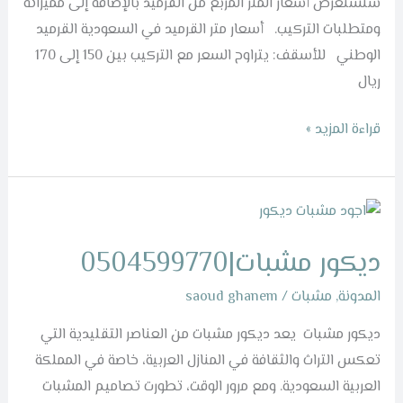
سنستعرض أسعار المتر المربع من القرميد بالإضافة إلى مميزاته
ومتطلبات التركيب. أسعار متر القرميد في السعودية القرميد
الوطني للأسقف: يتراوح السعر مع التركيب بين 150 إلى 170
ريال
قراءة المزيد »
ديكور
مشبات|0504599770
ديكور مشبات|0504599770
المدونة
,
مشبات
/
saoud ghanem
ديكور مشبات يعد ديكور مشبات من العناصر التقليدية التي
تعكس التراث والثقافة في المنازل العربية، خاصة في المملكة
العربية السعودية. ومع مرور الوقت، تطورت تصاميم المشبات