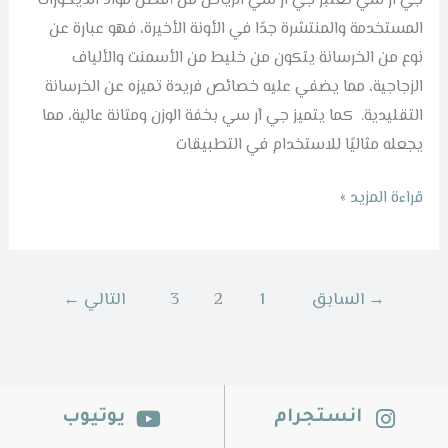
جي ار سي تعتبر جي ار سي الرياض من أفضل مواد الديكورات
35%
المستخدمة والمنتشرة جدًا في الأونة الأخيرة، فهو عبارة عن
نوع من الخرسانة يتكون من خليط من الأسمنت والألياف
الزجاجية، مما يضفي عليه خصائص فريدة تميزه عن الخرسانة
التقليدية. كما يتميز جي آر سي بخفة الوزن ومتانة عالية، مما
يجعله مثاليًا للاستخدام في التطبيقات
قراءة المزيد »
→
السابق
1
2
3
التالي
←
انستجرام
يوتيوب