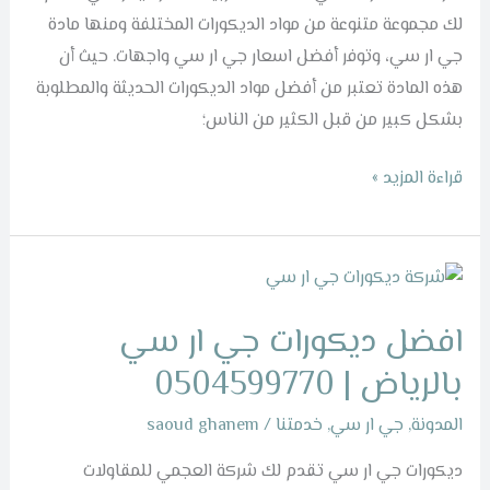
لك مجموعة متنوعة من مواد الديكورات المختلفة ومنها مادة
جي ار سي، وتوفر أفضل اسعار جي ار سي واجهات. حيث أن
هذه المادة تعتبر من أفضل مواد الديكورات الحديثة والمطلوبة
بشكل كبير من قبل الكثير من الناس؛
قراءة المزيد »
افضل
ديكورات
افضل ديكورات جي ار سي
جي
ار
بالرياض | 0504599770
سي
المدونة
,
جي ار سي
,
خدمتنا
/
saoud ghanem
بالرياض
|
ديكورات جي ار سي تقدم لك شركة العجمي للمقاولات