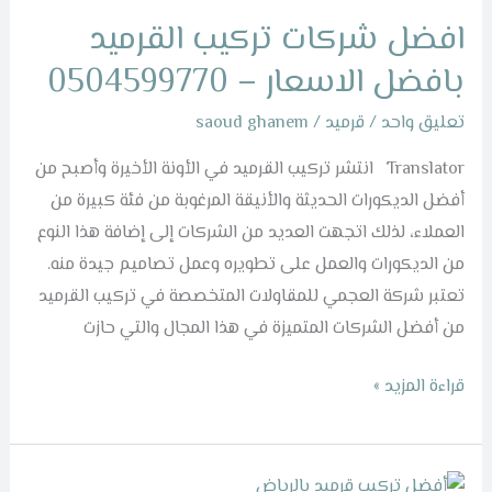
شركات
افضل شركات تركيب القرميد
تركيب
القرميد
بافضل الاسعار – 0504599770
بافضل
تعليق واحد
/
قرميد
/
saoud ghanem
الاسعار
–
Translator انتشر تركيب القرميد في الأونة الأخيرة وأصبح من
0504599770
أفضل الديكورات الحديثة والأنيقة المرغوبة من فئة كبيرة من
العملاء، لذلك اتجهت العديد من الشركات إلى إضافة هذا النوع
من الديكورات والعمل على تطويره وعمل تصاميم جيدة منه.
تعتبر شركة العجمي للمقاولات المتخصصة في تركيب القرميد
من أفضل الشركات المتميزة في هذا المجال والتي حازت
قراءة المزيد »
أفضل