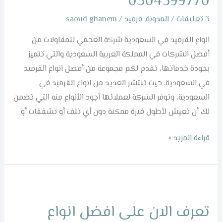
0504599770
|
3 تعليقات
/
المدونة
,
قرميد
/
saoud ghanem
0504599770
انواع القرميد في السعودية شركة العجمي للمقاولات من
أفضل الشركات في المملكة العربية السعودية والتي تتميز
بجودة خدماتها، تقدم لكم مجموعة من أفضل انواع القرميد
في السعودية. حيث تنتشر العديد من انواع القرميد في
السعودية، وتوفر الشركة لعملائها أجود الأنواع منه التي تضمن
لك أن تعيش لأطول فترة ممكنة دون أي تلف أو تشققات أو
قراءة المزيد »
تعرف
الان
تعرف الان على افضل انواع
على