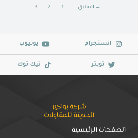
→
السابق
1
2
3
انستجرام
يوتيوب
تويتر
تيك توك
شركة بواكير
الحديثة للمقاولات
الصفحات الرئيسية